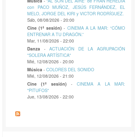
Música
-
“AL SON DEL AIRE” de FRAN HEREDIA
con PACO MUÑOZ, JESÚS FERNÁNDEZ, EL
MELO, JORGE DEL KIRI y VICTOR RODRÍGUEZ.
Sáb, 08/08/2026 - 20:00
Cine (1ª sesión)
-
CINEMA A LA MAR: “CÓMO
ENTRENAR A TU DRAGÓN.”
Mar, 11/08/2026 - 22:00
Danza
-
ACTUACIÓN DE LA AGRUPACIÓN
"SOLERA ARTÍSTICA"
Mié, 12/08/2026 - 20:00
Música
-
COLORES DEL SONIDO
Mié, 12/08/2026 - 21:00
Cine (1ª sesión)
-
CINEMA A LA MAR:
"PITUFOS"
Jue, 13/08/2026 - 22:00