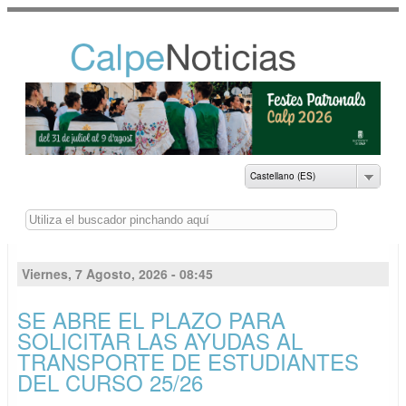
Pasar al
contenido
principal
NOTICIAS DEL
AYUNTAMIENTO DE
CALP
Castellano (ES)
Buscar
Viernes, 7 Agosto, 2026 - 08:45
SE ABRE EL PLAZO PARA
SOLICITAR LAS AYUDAS AL
TRANSPORTE DE ESTUDIANTES
DEL CURSO 25/26