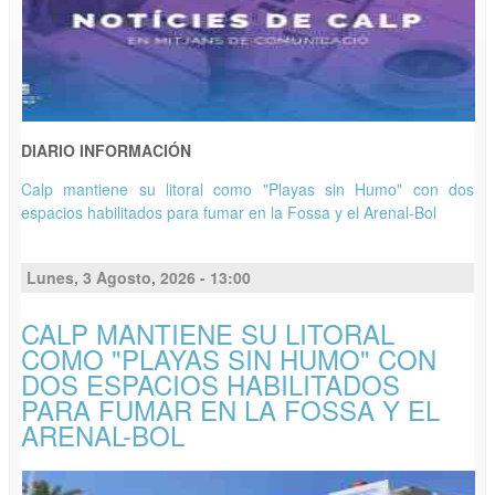
DIARIO INFORMACIÓN
Calp mantiene su litoral como "Playas sin Humo" con dos
espacios habilitados para fumar en la Fossa y el Arenal-Bol
Lunes, 3 Agosto, 2026 - 13:00
CALP MANTIENE SU LITORAL
COMO "PLAYAS SIN HUMO" CON
DOS ESPACIOS HABILITADOS
PARA FUMAR EN LA FOSSA Y EL
ARENAL-BOL