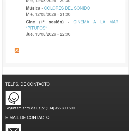
Mié, 12/08/2026 - 20:00
Música
-
COLORES DEL SONIDO
Mié, 12/08/2026 - 21:00
Cine (1ª sesión)
-
CINEMA A LA MAR:
"PITUFOS"
Jue, 13/08/2026 - 22:00
TELFS. DE CONTACTO
Ayuntamiento de Calp: (+34) 965 833 600
E-MAIL DE CONTACTO