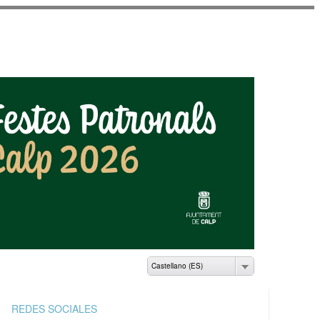
AMIENTO DE CALP
Castellano (ES)
REDES SOCIALES