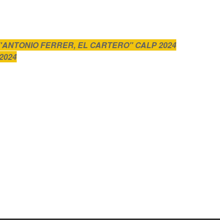
"ANTONIO FERRER, EL CARTERO" CALP 2024
/2024