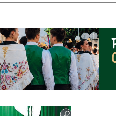
Pasar al
contenido
principal
NOTICIAS DEL AYUNT