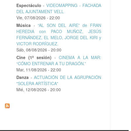
Espectáculo
-
VIDEOMAPPING - FACHADA
DEL AJUNTAMENT VELL
Vie, 07/08/2026 - 22:00
Música
-
“AL SON DEL AIRE” de FRAN
HEREDIA con PACO MUÑOZ, JESÚS
FERNÁNDEZ, EL MELO, JORGE DEL KIRI y
VICTOR RODRÍGUEZ.
Sáb, 08/08/2026 - 20:00
Cine (1ª sesión)
-
CINEMA A LA MAR:
“CÓMO ENTRENAR A TU DRAGÓN.”
Mar, 11/08/2026 - 22:00
Danza
-
ACTUACIÓN DE LA AGRUPACIÓN
"SOLERA ARTÍSTICA"
Mié, 12/08/2026 - 20:00