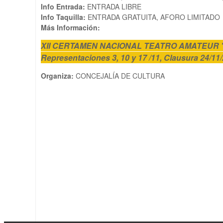
Info Entrada:
ENTRADA LIBRE
Info Taquilla:
ENTRADA GRATUITA, AFORO LIMITADO
Más Información:
XII CERTAMEN NACIONAL TEATRO AMATEUR 
Representaciones 3, 10 y 17 /11, Clausura 24/11
Organiza:
CONCEJALÍA DE CULTURA