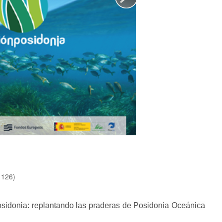
 126)
osidonia: replantando las praderas de Posidonia Oceánica