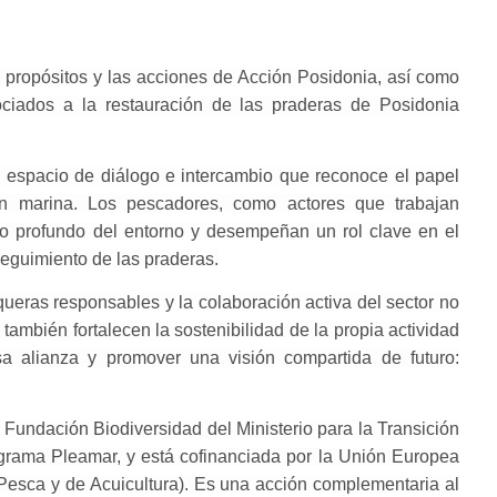
 propósitos y las acciones de Acción Posidonia, así como
ociados a la restauración de las praderas de Posidonia
n espacio de diálogo e intercambio que reconoce el papel
ón marina. Los pescadores, como actores que trabajan
to profundo del entorno y desempeñan un rol clave en el
seguimiento de las praderas.
queras responsables y la colaboración activa del sector no
también fortalecen la sostenibilidad de la propia actividad
a alianza y promover una visión compartida de futuro:
 Fundación Biodiversidad del Ministerio para la Transición
ograma Pleamar, y está cofinanciada por la Unión Europea
 Pesca y de Acuicultura). Es una acción complementaria al