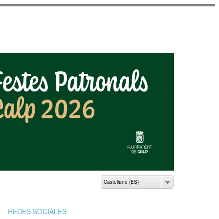
AMIENTO DE CALP
Castellano (ES)
REDES SOCIALES