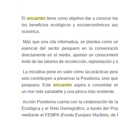
El
encuentro
tiene como objetivo dar a conocer los
los beneficios ecológicos y socioeconómicos as
oceanica.
Más que una cita informativa, se plantea como u
esencial del sector pesquero en la conservaci
directamente en el medio, aportan un conocimien
éxito de las labores de recolección, replantación y 
La iniciativa pone en valor cómo las prácticas pes
solo contribuyen a preservar la Posidonia, sino que 
pesquera. Este
encuentro
aspira a consolidar es
un
mar
más saludable y una pesca más resiliente.
Acción Posidonia cuenta con la colaboración de la
Ecológica y el Reto Demográfico, a través del Pr
mediante el FEMPA (Fondo Europeo
Mar
ítimo, de