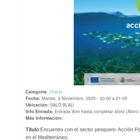
Categoría:
Charla
Fecha:
Martes, 4 Noviembre, 2025 -
20:00
a
21:00
Ubicación:
SALÓ BLAU
Info Entrada:
Entrada libre hasta completar aforo (Aforo:
Más Información:
Título
:Encuentro con el sector pesquero. Acción P
en el Mediterráneo.