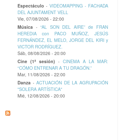
Espectáculo
-
VIDEOMAPPING - FACHADA
DEL AJUNTAMENT VELL
Vie, 07/08/2026 - 22:00
Música
-
“AL SON DEL AIRE” de FRAN
HEREDIA con PACO MUÑOZ, JESÚS
FERNÁNDEZ, EL MELO, JORGE DEL KIRI y
VICTOR RODRÍGUEZ.
Sáb, 08/08/2026 - 20:00
Cine (1ª sesión)
-
CINEMA A LA MAR:
“CÓMO ENTRENAR A TU DRAGÓN.”
Mar, 11/08/2026 - 22:00
Danza
-
ACTUACIÓN DE LA AGRUPACIÓN
"SOLERA ARTÍSTICA"
Mié, 12/08/2026 - 20:00