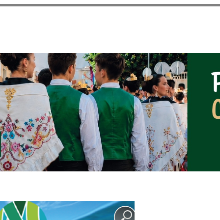
Pasar al
contenido
principal
NOTICIAS DEL AYUNT