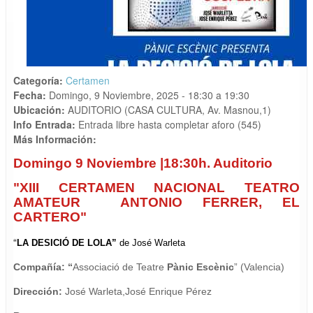
Categoría:
Certamen
Fecha:
Domingo, 9 Noviembre, 2025 -
18:30
a
19:30
Ubicación:
AUDITORIO (CASA CULTURA, Av. Masnou,1)
Info Entrada:
Entrada libre hasta completar aforo (545)
Más Información:
Domingo
9 Noviembre |18:30h. Auditorio
"XIII CERTAMEN NACIONAL TEATRO
AMATEUR ANTONIO FERRER, EL
CARTERO"
“
LA DESICIÓ DE LOLA”
de
José Warleta
Compañía: “
Associació de Teatre
Pànic Escènic
”
(Valencia)
Dirección:
José Warleta,José Enrique Pérez