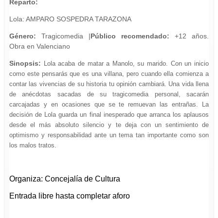
Reparto:
Lola: AMPARO SOSPEDRA TARAZONA
Género:
Tragicomedia
|
Público recomendado:
+1
2
años.
Obra en Valenciano
Sinopsis:
Lola acaba de matar a Manolo, su marido. Con un inicio
como este pensarás que es una villana, pero cuando ella comienza a
contar las vivencias de su historia tu opinión cambiará. Una vida llena
de anécdotas sacadas de su tragicomedia personal, sacarán
carcajadas y en ocasiones que se te remuevan las entrañas.
La
decisión de Lola guarda un final inesperado que arranca los aplausos
desde el más absoluto silencio y te deja con un sentimiento de
optimismo y responsabilidad ante un tema tan importante como son
los malos tratos.
Organiza: Concejalía de Cultura
Entrada libre hasta completar aforo