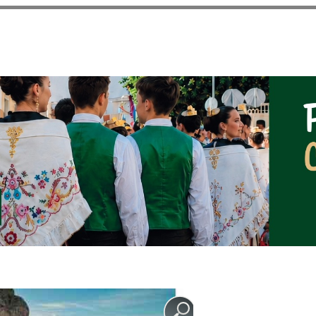
Pasar al
contenido
principal
NOTICIAS DEL AYUNT