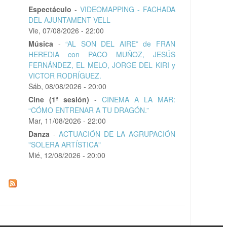
Espectáculo
-
VIDEOMAPPING - FACHADA
DEL AJUNTAMENT VELL
Vie, 07/08/2026 - 22:00
Música
-
“AL SON DEL AIRE” de FRAN
HEREDIA con PACO MUÑOZ, JESÚS
FERNÁNDEZ, EL MELO, JORGE DEL KIRI y
VICTOR RODRÍGUEZ.
Sáb, 08/08/2026 - 20:00
Cine (1ª sesión)
-
CINEMA A LA MAR:
“CÓMO ENTRENAR A TU DRAGÓN.”
Mar, 11/08/2026 - 22:00
Danza
-
ACTUACIÓN DE LA AGRUPACIÓN
"SOLERA ARTÍSTICA"
Mié, 12/08/2026 - 20:00