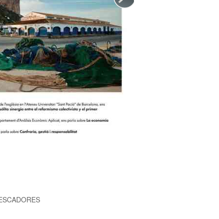
PESCADORES