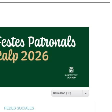
AMIENTO DE CALP
Castellano (ES)
REDES SOCIALES