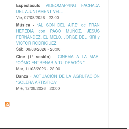
Espectáculo
-
VIDEOMAPPING - FACHADA
DEL AJUNTAMENT VELL
Vie, 07/08/2026 - 22:00
Música
-
“AL SON DEL AIRE” de FRAN
HEREDIA con PACO MUÑOZ, JESÚS
FERNÁNDEZ, EL MELO, JORGE DEL KIRI y
VICTOR RODRÍGUEZ.
Sáb, 08/08/2026 - 20:00
Cine (1ª sesión)
-
CINEMA A LA MAR:
“CÓMO ENTRENAR A TU DRAGÓN.”
Mar, 11/08/2026 - 22:00
Danza
-
ACTUACIÓN DE LA AGRUPACIÓN
"SOLERA ARTÍSTICA"
Mié, 12/08/2026 - 20:00