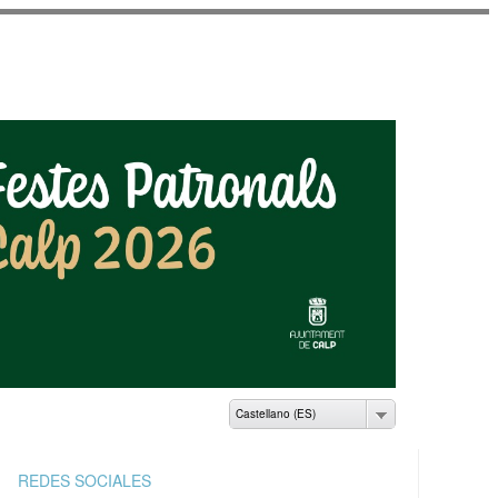
AMIENTO DE CALP
Castellano (ES)
REDES SOCIALES