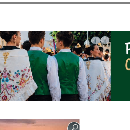
Pasar al
contenido
principal
NOTICIAS DEL AYUNT