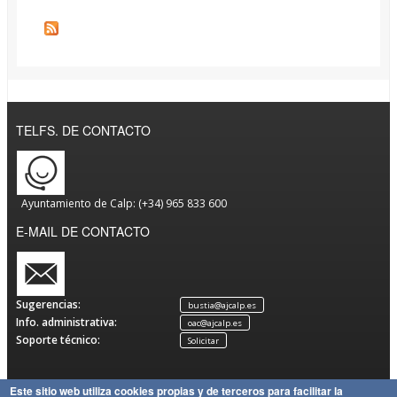
TELFS. DE CONTACTO
Ayuntamiento de Calp: (+34) 965 833 600
E-MAIL DE CONTACTO
Sugerencias:
bustia@ajcalp.es
Info. administrativa:
oac@ajcalp.es
Soporte técnico:
Solicitar
Este sitio web utiliza cookies propias y de terceros para facilitar la