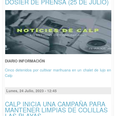
DOSIER DE PRENSA (25 DE JULIO)
DIARIO INFORMACIÓN
Cinco detenidos por cultivar marihuana en un chalet de lujo en
Calp
Lunes, 24 Julio, 2023 - 12:45
CALP INICIA UNA CAMPAÑA PARA
MANTENER LIMPIAS DE COLILLAS
LAS PLAYAS