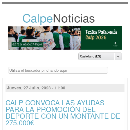
Pasar al
contenido
principal
NOTICIAS DEL
AYUNTAMIENTO DE
CALP
Castellano (ES)
Buscar
Jueves, 27 Julio, 2023 - 11:00
CALP CONVOCA LAS AYUDAS
PARA LA PROMOCIÓN DEL
DEPORTE CON UN MONTANTE DE
275.000€