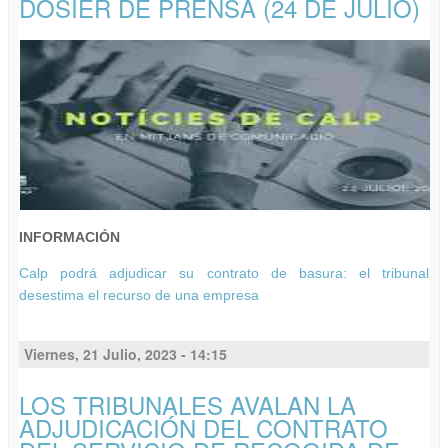
DOSIER DE PRENSA (24 DE JULIO)
INFORMACIÓN
Calp podrá adjudicar su contrato de basura: el tribunal
desestima el recurso de una empresa
Viernes, 21 Julio, 2023 - 14:15
LOS TRIBUNALES AVALAN LA
ADJUDICACIÓN DEL CONTRATO