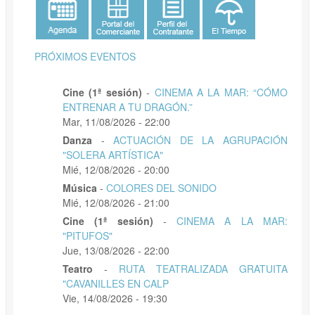
PRÓXIMOS EVENTOS
Cine (1ª sesión)
-
CINEMA A LA MAR: “CÓMO
ENTRENAR A TU DRAGÓN.”
Mar, 11/08/2026 - 22:00
Danza
-
ACTUACIÓN DE LA AGRUPACIÓN
"SOLERA ARTÍSTICA"
Mié, 12/08/2026 - 20:00
Música
-
COLORES DEL SONIDO
Mié, 12/08/2026 - 21:00
Cine (1ª sesión)
-
CINEMA A LA MAR:
"PITUFOS"
Jue, 13/08/2026 - 22:00
Teatro
-
RUTA TEATRALIZADA GRATUITA
"CAVANILLES EN CALP
Vie, 14/08/2026 - 19:30