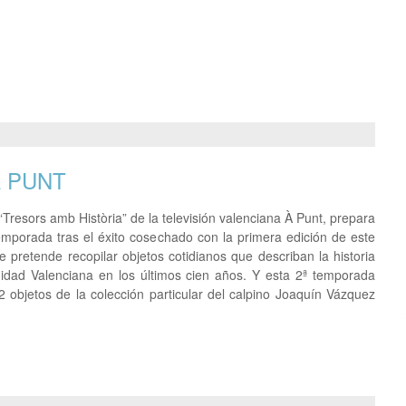
 PUNT
Tresors amb Història” de la televisión valenciana À Punt, prepara
mporada tras el éxito cosechado con la primera edición de este
 pretende recopilar objetos cotidianos que describan la historia
dad Valenciana en los últimos cien años. Y esta 2ª temporada
2 objetos de la colección particular del calpino Joaquín Vázquez