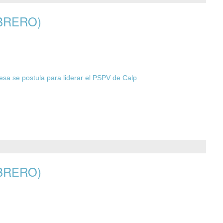
BRERO)
esa se postula para liderar el PSPV de Calp
BRERO)