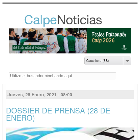
Pasar al
contenido
principal
NOTICIAS DEL
AYUNTAMIENTO DE
CALP
Castellano (ES)
Buscar
Jueves, 28 Enero, 2021 - 08:00
DOSSIER DE PRENSA (28 DE
ENERO)