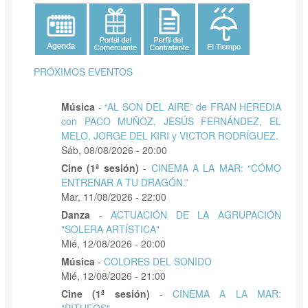
PRÓXIMOS EVENTOS
Música
-
“AL SON DEL AIRE” de FRAN HEREDIA
con PACO MUÑOZ, JESÚS FERNÁNDEZ, EL
MELO, JORGE DEL KIRI y VICTOR RODRÍGUEZ.
Sáb, 08/08/2026 - 20:00
Cine (1ª sesión)
-
CINEMA A LA MAR: “CÓMO
ENTRENAR A TU DRAGÓN.”
Mar, 11/08/2026 - 22:00
Danza
-
ACTUACIÓN DE LA AGRUPACIÓN
"SOLERA ARTÍSTICA"
Mié, 12/08/2026 - 20:00
Música
-
COLORES DEL SONIDO
Mié, 12/08/2026 - 21:00
Cine (1ª sesión)
-
CINEMA A LA MAR:
"PITUFOS"