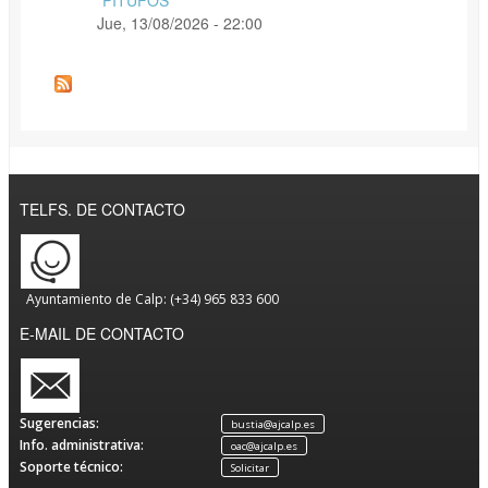
Jue, 13/08/2026 - 22:00
TELFS. DE CONTACTO
Ayuntamiento de Calp: (+34) 965 833 600
E-MAIL DE CONTACTO
Sugerencias:
bustia@ajcalp.es
Info. administrativa:
oac@ajcalp.es
Soporte técnico:
Solicitar