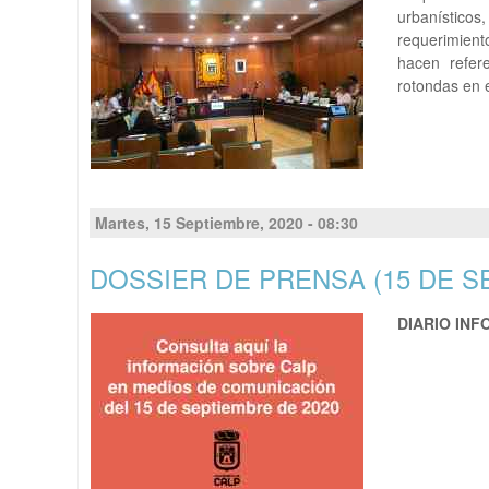
urbanístico
requerimient
hacen refer
rotondas en e
Martes, 15 Septiembre, 2020 - 08:30
DOSSIER DE PRENSA (15 DE S
DIARIO IN