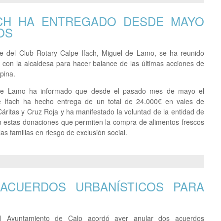
ACH HA ENTREGADO DESDE MAYO
OS
e del Club Rotary Calpe Ifach, Miguel de Lamo, se ha reunido
con la alcaldesa para hacer balance de las últimas acciones de
lpina.
de Lamo ha informado que desde el pasado mes de mayo el
e Ifach ha hecho entrega de un total de 24.000€ en vales de
Cáritas y Cruz Roja y ha manifestado la voluntad de la entidad de
n estas donaciones que permiten la compra de alimentos frescos
las familias en riesgo de exclusión social.
ACUERDOS URBANÍSTICOS PARA
el Ayuntamiento de Calp acordó ayer anular dos acuerdos