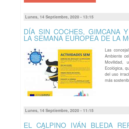
Lunes, 14 Septiembre, 2020 - 13:15
DÍA SIN COCHES, GIMCANA 
LA SEMANA EUROPEA DE LA M
Las conceja
Ambiente ce
Movilidad, 
Ecológica, q
del uso irra
más sostenibl
Lunes, 14 Septiembre, 2020 - 11:15
EL CALPINO IVÁN BLEDA RE