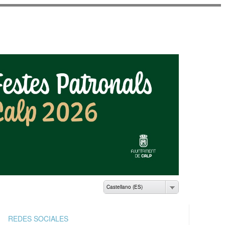
AMIENTO DE CALP
Castellano (ES)
REDES SOCIALES