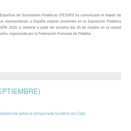
Española de Sociedades Filatélicas (FESOFI) ha comunicado el listado de
que representando a España estarán presentes en la Exposición Filatélica
N 2020, a celebrar a partir del próximo día 30 de octubre en la ciudad
lins, organizada por la Federación Francesa de Filatélia.
EPTIEMBRE)
esidencia salva la temporada turística en Calp