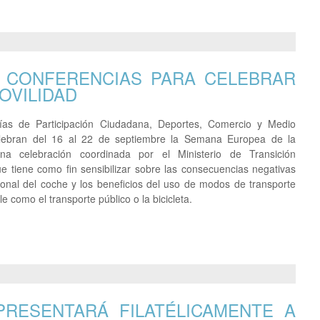
Y CONFERENCIAS PARA CELEBRAR
OVILIDAD
lías de Participación Ciudadana, Deportes, Comercio y Medio
lebran del 16 al 22 de septiembre la Semana Europea de la
una celebración coordinada por el Ministerio de Transición
ue tiene como fin sensibilizar sobre las consecuencias negativas
cional del coche y los beneficios del uso de modos de transporte
e como el transporte público o la bicicleta.
PRESENTARÁ FILATÉLICAMENTE A