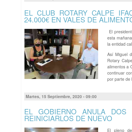
EL CLUB ROTARY CALPE IF
24.000€ EN VALES DE ALIMENT
El president
esta mañana 
la entidad ca
Así Miguel 
Rotary Calp
alimentos a 
continuar co
por parte de 
Martes, 15 Septiembre, 2020 - 09:00
EL GOBIERNO ANULA DOS 
REINICIARLOS DE NUEVO
El pleno d