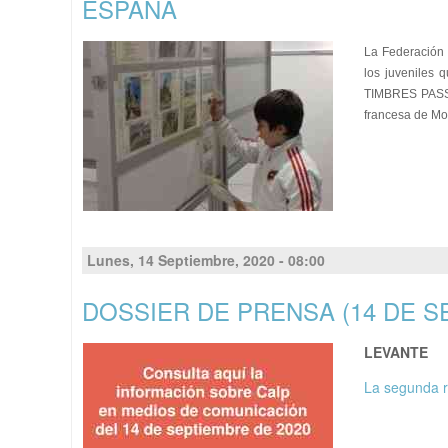
ESPAÑA
La Federación 
los juveniles 
TIMBRES PASSIO
francesa de Mou
Lunes, 14 Septiembre, 2020 - 08:00
DOSSIER DE PRENSA (14 DE S
LEVANTE
La segunda r