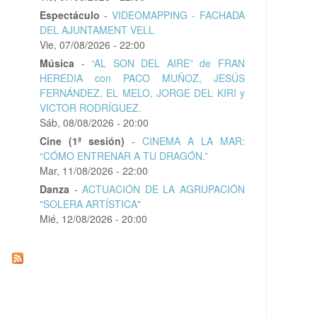
Espectáculo
-
VIDEOMAPPING - FACHADA
DEL AJUNTAMENT VELL
Vie, 07/08/2026 - 22:00
Música
-
“AL SON DEL AIRE” de FRAN
HEREDIA con PACO MUÑOZ, JESÚS
FERNÁNDEZ, EL MELO, JORGE DEL KIRI y
VICTOR RODRÍGUEZ.
Sáb, 08/08/2026 - 20:00
Cine (1ª sesión)
-
CINEMA A LA MAR:
“CÓMO ENTRENAR A TU DRAGÓN.”
Mar, 11/08/2026 - 22:00
Danza
-
ACTUACIÓN DE LA AGRUPACIÓN
"SOLERA ARTÍSTICA"
Mié, 12/08/2026 - 20:00