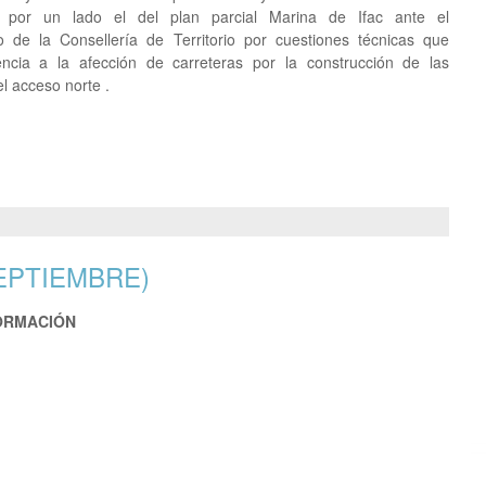
s, por un lado el del plan parcial Marina de Ifac ante el
o de la Consellería de Territorio por cuestiones técnicas que
encia a la afección de carreteras por la construcción de las
l acceso norte .
EPTIEMBRE)
FORMACIÓN