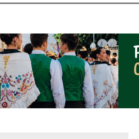
Pasar al
contenido
principal
NOTICIAS DEL AYUNT