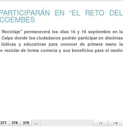
PARTICIPARÁN EN “EL RETO DEL
 ECOEMBES
l Reciclaje” permanecerá los días 16 y 19 septiembre en la
e Calpe donde los ciudadanos podrán participar en distintas
s lúdicas y educativas para conocer de primera mano la
e reciclar de forma correcta y sus beneficios para el medio
377
378
379
…
- ›
- »