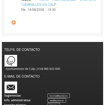
"CAVANILLES EN CALP
Vie, 14/08/2026 - 19:30
TELFS. DE CONTACTO
Ayuntamiento de Calp: (+34) 965 833 600
E-MAIL DE CONTACTO
Sugerencias:
bustia@ajcalp.es
Info. administrativa:
oac@ajcalp.es
Soporte técnico: