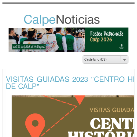
Pasar al
contenido
principal
NOTICIAS DEL
AYUNTAMIENTO DE
CALP
Castellano (ES)
VISITAS GUIADAS 2023 "CENTRO H
DE CALP"