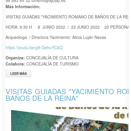
96 583 85 32 turismo@ajcalp.es
Más Información:
VISITAS GUIADAS "YACIMIENTO ROMANO DE BAÑOS DE LA REI
HORA: 9:30 H 8 JUNIO 2022 / 22 JUNIO 2022 20 PERSONA
Arqueóloga / Directora Yacimiento: Alicia Luján Navas
https://youtu.be/g9-QehuYC4Q
Organiza:
CONCEJALÍA DE CULTURA
Colabora:
CONCEJALÍA DE TURISMO
LEER MÁS
SOBRE VISITAS GUIADAS "YACIMIENTO ROMANO DE BAÑOS
DE LA REINA"
VISITAS GUIADAS "YACIMIENTO R
BAÑOS DE LA REINA"