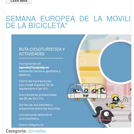
LEER MÁS
SOBRE VISITAS GUIADAS 2023 "CENTRO HISTÓRICO DE
CALP"
SEMANA EUROPEA DE LA MOVILID
DE LA BICICLETA"
Categoría:
Jornadas