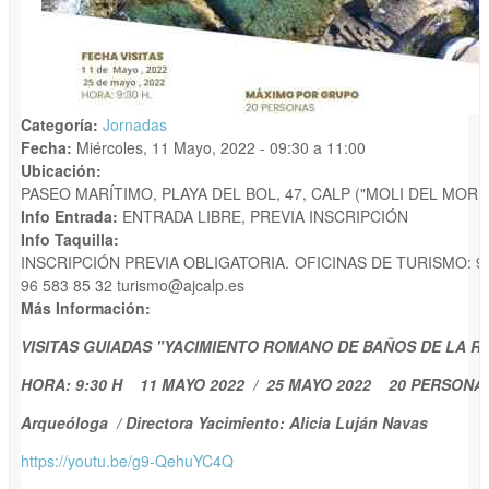
Categoría:
Jornadas
Fecha:
Miércoles, 11 Mayo, 2022 -
09:30
a
11:00
Ubicación:
PASEO MARÍTIMO, PLAYA DEL BOL, 47, CALP ("MOLI DEL MORE
Info Entrada:
ENTRADA LIBRE, PREVIA INSCRIPCIÓN
Info Taquilla:
INSCRIPCIÓN PREVIA OBLIGATORIA. OFICINAS DE TURISMO: 96 
96 583 85 32 turismo@ajcalp.es
Más Información:
VISITAS GUIADAS "YACIMIENTO ROMANO DE BAÑOS DE LA RE
HORA: 9:30 H 11 MAYO 2022 / 25 MAYO 2022 20 PERSONA
Arqueóloga / Directora Yacimiento: Alicia Luján Navas
https://youtu.be/g9-QehuYC4Q