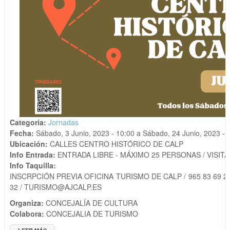
Categoría:
Jornadas
Fecha:
Sábado, 3 Junio, 2023 - 10:00
a
Sábado, 24 Junio, 2023 - 
Ubicación:
CALLES CENTRO HISTÓRICO DE CALP
Info Entrada:
ENTRADA LIBRE - MÁXIMO 25 PERSONAS / VISITA
Info Taquilla:
INSCRPCIÓN PREVIA OFICINA TURISMO DE CALP / 965 83 69 20 
32 / TURISMO@AJCALP.ES
Organiza:
CONCEJALÍA DE CULTURA
Colabora:
CONCEJALIA DE TURISMO