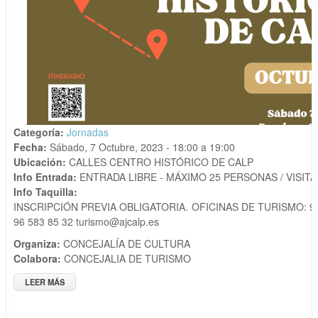
Categoría:
Jornadas
Fecha:
Sábado, 7 Octubre, 2023 -
18:00
a
19:00
Ubicación:
CALLES CENTRO HISTÓRICO DE CALP
Info Entrada:
ENTRADA LIBRE - MÁXIMO 25 PERSONAS / VISITA
Info Taquilla:
INSCRIPCIÓN PREVIA OBLIGATORIA. OFICINAS DE TURISMO: 96 
96 583 85 32 turismo@ajcalp.es
Organiza:
CONCEJALÍA DE CULTURA
Colabora:
CONCEJALIA DE TURISMO
LEER MÁS
SOBRE VISITAS GUIADAS 2023 "CENTRO HISTÓRICO DE
CALP"