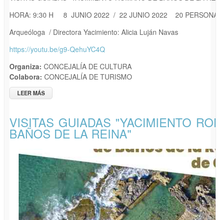
HORA: 9:30 H 8 JUNIO 2022 / 22 JUNIO 2022 20 PERSONA
Arqueóloga / Directora Yacimiento: Alicia Luján Navas
https://youtu.be/g9-QehuYC4Q
Organiza:
CONCEJALÍA DE CULTURA
Colabora:
CONCEJALÍA DE TURISMO
LEER MÁS
SOBRE VISITAS GUIADAS "YACIMIENTO ROMANO DE BAÑOS
DE LA REINA"
VISITAS GUIADAS "YACIMIENTO R
BAÑOS DE LA REINA"