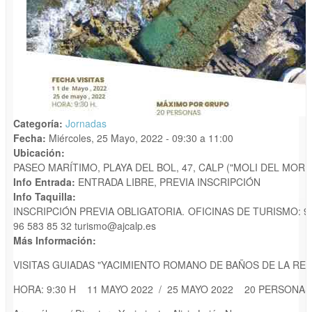
Categoría:
Jornadas
Fecha:
Miércoles, 25 Mayo, 2022 -
09:30
a
11:00
Ubicación:
PASEO MARÍTIMO, PLAYA DEL BOL, 47, CALP ("MOLI DEL MORE
Info Entrada:
ENTRADA LIBRE, PREVIA INSCRIPCIÓN
Info Taquilla:
INSCRIPCIÓN PREVIA OBLIGATORIA. OFICINAS DE TURISMO: 96 
96 583 85 32 turismo@ajcalp.es
Más Información:
VISITAS GUIADAS "YACIMIENTO ROMANO DE BAÑOS DE LA REI
HORA: 9:30 H 11 MAYO 2022 / 25 MAYO 2022 20 PERSONAS