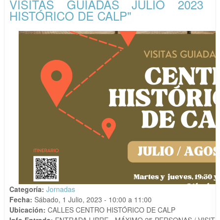
VISITAS GUIADAS JULIO 2023 
HISTÓRICO DE CALP"
Categoría:
Jornadas
Fecha:
Sábado, 1 Julio, 2023 -
10:00
a
11:00
Ubicación:
CALLES CENTRO HISTÓRICO DE CALP