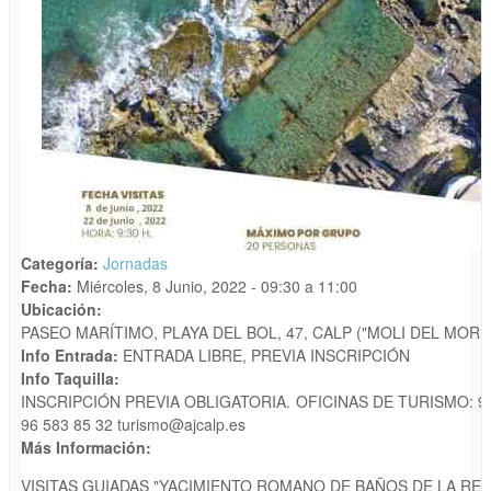
Categoría:
Jornadas
Fecha:
Miércoles, 8 Junio, 2022 -
09:30
a
11:00
Ubicación:
PASEO MARÍTIMO, PLAYA DEL BOL, 47, CALP ("MOLI DEL MORE
Info Entrada:
ENTRADA LIBRE, PREVIA INSCRIPCIÓN
Info Taquilla:
INSCRIPCIÓN PREVIA OBLIGATORIA. OFICINAS DE TURISMO: 96 
96 583 85 32 turismo@ajcalp.es
Más Información:
VISITAS GUIADAS "YACIMIENTO ROMANO DE BAÑOS DE LA REI