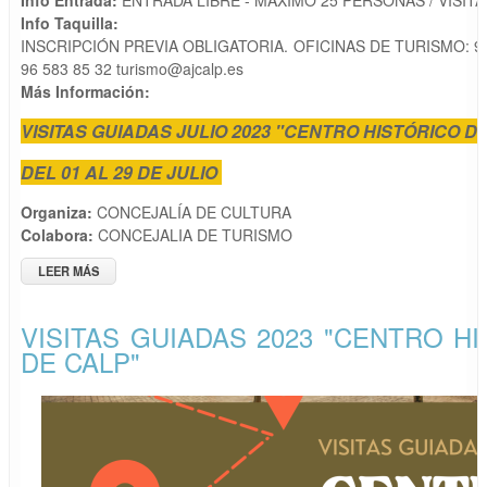
Info Entrada:
ENTRADA LIBRE - MÁXIMO 25 PERSONAS / VISITA
Info Taquilla:
INSCRIPCIÓN PREVIA OBLIGATORIA. OFICINAS DE TURISMO: 96 
96 583 85 32 turismo@ajcalp.es
Más Información:
VISITAS GUIADAS JULIO 2023 "CENTRO HISTÓRICO D
DEL 01 AL 29 DE JULIO
Organiza:
CONCEJALÍA DE CULTURA
Colabora:
CONCEJALIA DE TURISMO
LEER MÁS
SOBRE VISITAS GUIADAS JULIO 2023 "CENTRO HISTÓRICO DE
CALP"
VISITAS GUIADAS 2023 "CENTRO H
DE CALP"