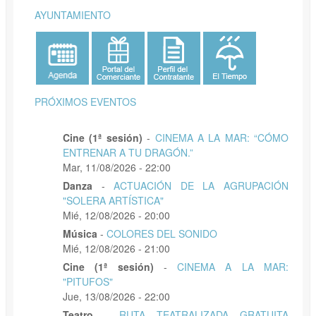
AYUNTAMIENTO
PRÓXIMOS EVENTOS
Cine (1ª sesión)
-
CINEMA A LA MAR: “CÓMO
ENTRENAR A TU DRAGÓN.”
Mar, 11/08/2026 - 22:00
Danza
-
ACTUACIÓN DE LA AGRUPACIÓN
"SOLERA ARTÍSTICA"
Mié, 12/08/2026 - 20:00
Música
-
COLORES DEL SONIDO
Mié, 12/08/2026 - 21:00
Cine (1ª sesión)
-
CINEMA A LA MAR:
"PITUFOS"
Jue, 13/08/2026 - 22:00
Teatro
-
RUTA TEATRALIZADA GRATUITA