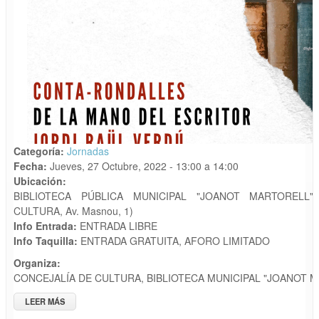
Categoría:
Jornadas
Fecha:
Jueves, 27 Octubre, 2022 -
13:00
a
14:00
Ubicación:
BIBLIOTECA PÚBLICA MUNICIPAL "JOANOT MARTORELL"
CULTURA, Av. Masnou, 1)
Info Entrada:
ENTRADA LIBRE
Info Taquilla:
ENTRADA GRATUITA, AFORO LIMITADO
Organiza:
CONCEJALÍA DE CULTURA, BIBLIOTECA MUNICIPAL "JOANOT 
LEER MÁS
SOBRE CUENTACUENTOS "FESTIVITAT TOTS SANTS" POR
JORDI RAÜL VERDÚ