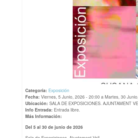
Categoría:
Exposición
Fecha:
Viernes, 5 Junio, 2026 - 20:00
a
Martes, 30 Junio
Ubicación:
SALA DE EXPOSICIONES. AJUNTAMENT V
Info Entrada:
Entrada libre.
Más Información:
Del 5 al 30 de junio de 2026
Sala de Exposiciones. Ajuntament Vell