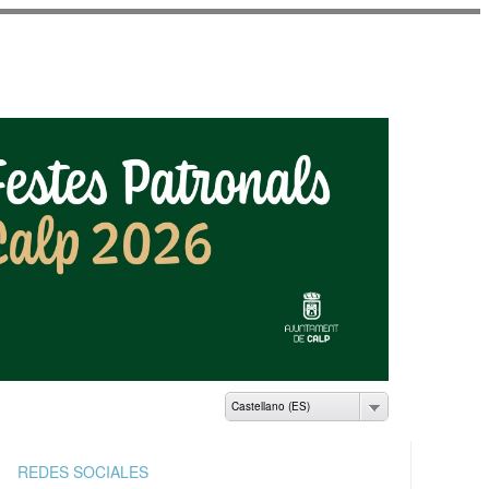
AMIENTO DE CALP
Castellano (ES)
REDES SOCIALES