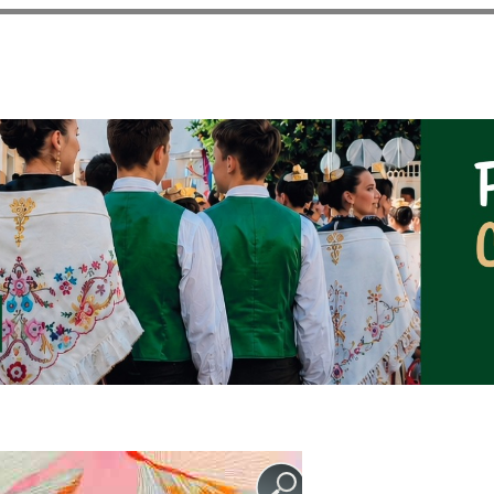
Pasar al
contenido
principal
NOTICIAS DEL AYUNT