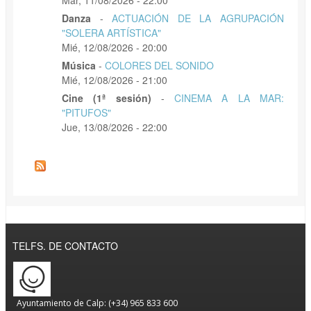
Danza
-
ACTUACIÓN DE LA AGRUPACIÓN
"SOLERA ARTÍSTICA"
Mié, 12/08/2026 - 20:00
Música
-
COLORES DEL SONIDO
Mié, 12/08/2026 - 21:00
Cine (1ª sesión)
-
CINEMA A LA MAR:
"PITUFOS"
Jue, 13/08/2026 - 22:00
TELFS. DE CONTACTO
Ayuntamiento de Calp: (+34) 965 833 600