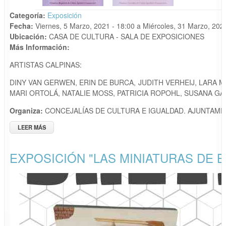
Categoría:
Exposición
Fecha:
Viernes, 5 Marzo, 2021 - 18:00
a
Miércoles, 31 Marzo, 202
Ubicación:
CASA DE CULTURA - SALA DE EXPOSICIONES
Más Información:
ARTISTAS CALPINAS:
DINY VAN GERWEN, ERIN DE BURCA, JUDITH VERHEIJ, LARA M
MARI ORTOLÁ, NATALIE MOSS, PATRICIA ROPOHL, SUSANA GA
Organiza:
CONCEJALÍAS DE CULTURA E IGUALDAD. AJUNTAME
LEER MÁS
SOBRE DÍA INTERNACIONAL DE LA MUJER. EXPOSICIÓN
MUJERES ARTISTAS DE CALP
EXPOSICIÓN "LAS MINIATURAS DE B