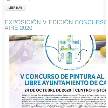
LEER MÁS
SOBRE XXV EXFICALP 2020... SE AMPLÍA HASTA EL 27 DE
FEBRERO
EXPOSICIÓN V EDICIÓN CONCURSO
AIRE 2020