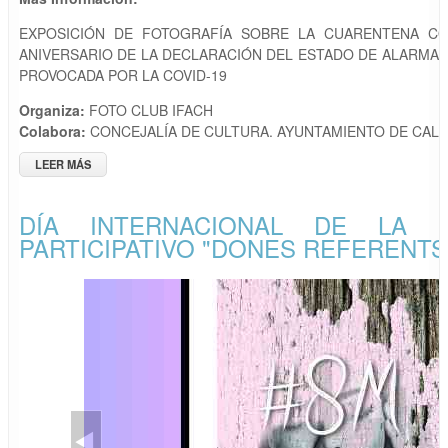
EXPOSICIÓN DE FOTOGRAFÍA SOBRE LA CUARENTENA CO
ANIVERSARIO DE LA DECLARACIÓN DEL ESTADO DE ALARMA P
PROVOCADA POR LA COVID-19
Organiza:
FOTO CLUB IFACH
Colabora:
CONCEJALÍA DE CULTURA. AYUNTAMIENTO DE CALP
LEER MÁS
SOBRE EXPOSICIÓN "40 DÍAS 40 FOTOS"
DÍA INTERNACIONAL DE LA 
PARTICIPATIVO "DONES REFERENTS