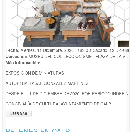
Fecha:
Viernes, 11 Diciembre, 2020 - 18:00
a
Sábado, 12 Diciembr
Ubicación:
MUSEU DEL COL·LECCIONISME - PLAZA DE LA VILL
Más Información:
EXPOSICIÓN DE MINIATURAS
AUTOR: BALTASAR GONZÁLEZ MARTÍNEZ
DESDE EL 11 DE DICIEMBRE DE 2020, POR PERÍODO INDEFINI
CONCEJALÍA DE CULTURA. AYUNTAMIENTO DE CALP
LEER MÁS
SOBRE RE-APERTURA MUSEO DEL COLECCIONISMO.
EXPOSICIÓN "LAS MINIATURAS DE BALTA"
BELENES EN CALP