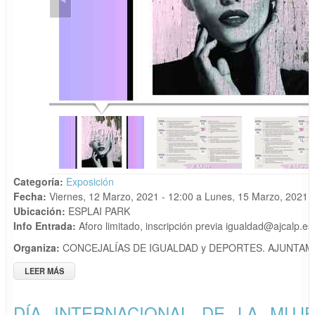
Categoría:
Exposición
Fecha:
Viernes, 12 Marzo, 2021 - 12:00
a
Lunes, 15 Marzo, 2021 -
Ubicación:
ESPLAI PARK
Info Entrada:
Aforo limitado, inscripción previa igualdad@ajcalp.es
Organiza:
CONCEJALÍAS DE IGUALDAD y DEPORTES. AJUNTAM
LEER MÁS
SOBRE DÍA INTERNACIONAL DE LA MUJER. MURAL
PARTICIPATIVO "DONES REFERENTS"
DÍA INTERNACIONAL DE LA MUJE