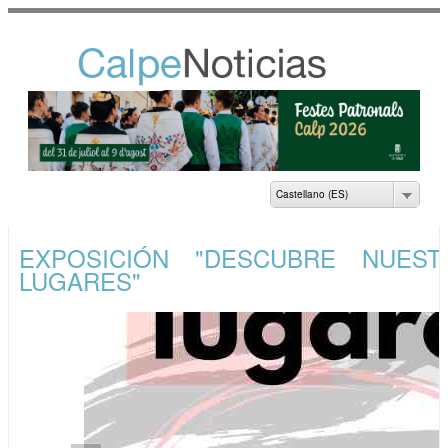
Pasar al
contenido
principal
NOTICIAS DEL
AYUNTAMIENTO DE
CALP
Castellano (ES)
EXPOSICIÓN "DESCUBRE NUEST
LUGARES"