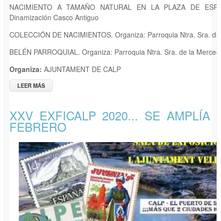
NACIMIENTO A TAMAÑO NATURAL EN LA PLAZA DE ESPAÑA.
Dinamización Casco Antiguo
COLECCIÓN DE NACIMIENTOS. Organiza: Parroquia Ntra. Sra. de 
BELÉN PARROQUIAL. Organiza: Parroquia Ntra. Sra. de la Merced
Organiza:
AJUNTAMENT DE CALP
LEER MÁS
SOBRE BELENES EN CALP
XXV EXFICALP 2020... SE AMPLÍA 
FEBRERO