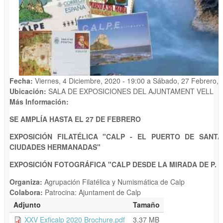
Fecha:
Viernes, 4 Diciembre, 2020 - 19:00
a
Sábado, 27 Febrero, 
Ubicación:
SALA DE EXPOSICIONES DEL AJUNTAMENT VELL
Más Información:
SE AMPLÍA HASTA EL 27 DE FEBRERO
EXPOSICIÓN FILATÉLICA "CALP - EL PUERTO DE SANTA 
CIUDADES HERMANADAS"
EXPOSICIÓN FOTOGRÁFICA "CALP DESDE LA MIRADA DE P. GU
Organiza:
Agrupación Filatélica y Numismática de Calp
Colabora:
Patrocina: Ajuntament de Calp
Adjunto
Tamaño
XXV Exficalp 2020 Brochure.pdf
3.37 MB