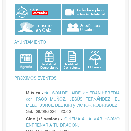
AYUNTAMIENTO
PRÓXIMOS EVENTOS
Música
-
“AL SON DEL AIRE” de FRAN HEREDIA
con PACO MUÑOZ, JESÚS FERNÁNDEZ, EL
MELO, JORGE DEL KIRI y VICTOR RODRÍGUEZ.
Sáb, 08/08/2026 - 20:00
Cine (1ª sesión)
-
CINEMA A LA MAR: “CÓMO
ENTRENAR A TU DRAGÓN.”
Mar, 11/08/2026 - 22:00