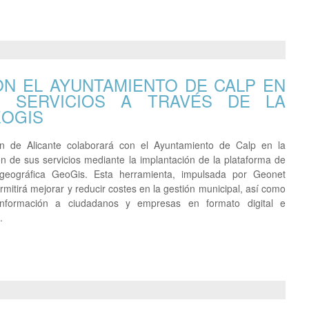
ON EL AYUNTAMIENTO DE CALP EN
US SERVICIOS A TRAVÉS DE LA
EOGIS
ón de Alicante colaborará con el Ayuntamiento de Calp en la
n de sus servicios mediante la implantación de la plataforma de
 geográfica GeoGis. Esta herramienta, impulsada por Geonet
permitirá mejorar y reducir costes en la gestión municipal, así como
información a ciudadanos y empresas en formato digital e
.