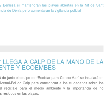
y Benissa sí mantendrán las playas abiertas en la Nit de Sant
ncia de Dénia pero aumentarán la vigilancia policial
 LLEGA A CALP DE LA MANO DE LA
IENTE Y ECOEMBES
3 de junio el equipo de “Reciclar para ConserMar” se instalará en
 Arenal-Bol de Calp para concienciar a los ciudadanos sobre los
del reciclaje para el medio ambiente y la importancia de no
s residuos en las playas.