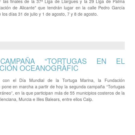
r las finales de la 37ª Liga de Llargues y la 29 Liga de Palma
tación de Alicante" que tendrán lugar en la calle Pedro García
e los días 31 de julio y 1 de agosto, 7 y 8 de agosto.
AMPAÑA “TORTUGAS EN EL
ACIÓN OCEANOGRÀFIC
o con el Día Mundial de la Tortuga Marina, la Fundación
 pone en marcha a partir de hoy la segunda campaña “Tortugas
rráneo”, en la que participan más de 55 municipios costeros de la
enciana, Murcia e Illes Balears, entre ellos Calp.