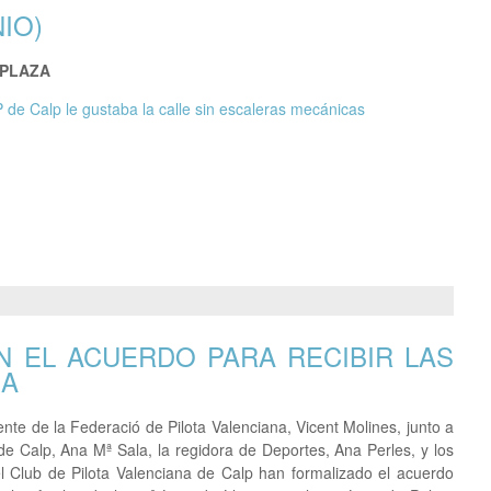
IO)
 PLAZA
 de Calp le gustaba la calle sin escaleras mecánicas
N EL ACUERDO PARA RECIBIR LAS
MA
ente de la Federació de Pilota Valenciana, Vicent Molines, junto a
 de Calp, Ana Mª Sala, la regidora de Deportes, Ana Perles, y los
 Club de Pilota Valenciana de Calp han formalizado el acuerdo