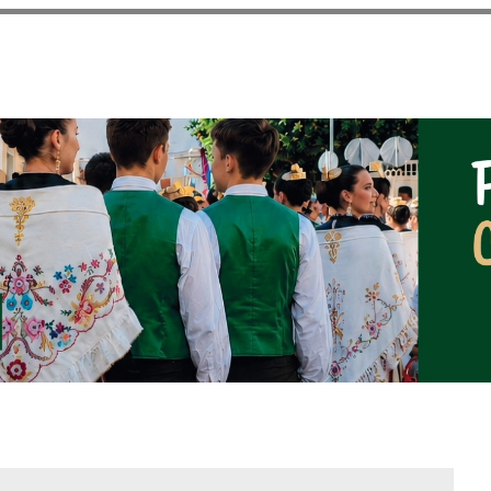
Pasar al
contenido
principal
NOTICIAS DEL AYUNT