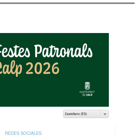
AMIENTO DE CALP
Castellano (ES)
REDES SOCIALES