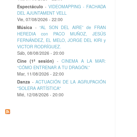
Espectáculo
-
VIDEOMAPPING - FACHADA
DEL AJUNTAMENT VELL
Vie, 07/08/2026 - 22:00
Música
-
“AL SON DEL AIRE” de FRAN
HEREDIA con PACO MUÑOZ, JESÚS
FERNÁNDEZ, EL MELO, JORGE DEL KIRI y
VICTOR RODRÍGUEZ.
Sáb, 08/08/2026 - 20:00
Cine (1ª sesión)
-
CINEMA A LA MAR:
“CÓMO ENTRENAR A TU DRAGÓN.”
Mar, 11/08/2026 - 22:00
Danza
-
ACTUACIÓN DE LA AGRUPACIÓN
"SOLERA ARTÍSTICA"
Mié, 12/08/2026 - 20:00