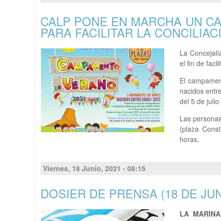
CALP PONE EN MARCHA UN C
PARA FACILITAR LA CONCILIAC
La Concejal
el fin de faci
El campament
nacidos entr
del 5 de julio
Las personas 
(plaza Const
horas.
Viernes, 18 Junio, 2021 - 08:15
DOSIER DE PRENSA (18 DE JUN
LA MARINA