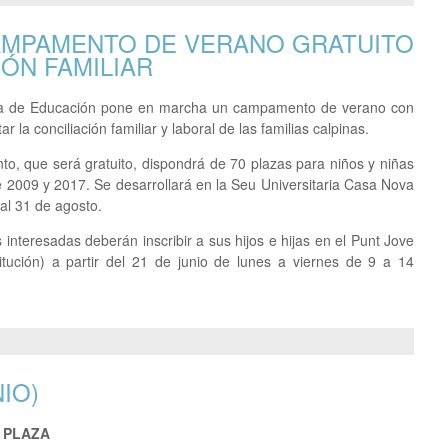
AMPAMENTO DE VERANO GRATUITO
IÓN FAMILIAR
ía de Educación pone en marcha un campamento de verano con
litar la conciliación familiar y laboral de las familias calpinas.
o, que será gratuito, dispondrá de 70 plazas para niños y niñas
e 2009 y 2017. Se desarrollará en la Seu Universitaria Casa Nova
 al 31 de agosto.
interesadas deberán inscribir a sus hijos e hijas en el Punt Jove
itución) a partir del 21 de junio de lunes a viernes de 9 a 14
IO)
 PLAZA