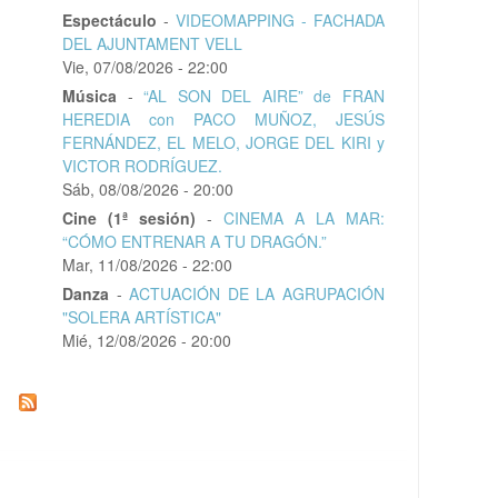
Espectáculo
-
VIDEOMAPPING - FACHADA
DEL AJUNTAMENT VELL
Vie, 07/08/2026 - 22:00
Música
-
“AL SON DEL AIRE” de FRAN
HEREDIA con PACO MUÑOZ, JESÚS
FERNÁNDEZ, EL MELO, JORGE DEL KIRI y
VICTOR RODRÍGUEZ.
Sáb, 08/08/2026 - 20:00
Cine (1ª sesión)
-
CINEMA A LA MAR:
“CÓMO ENTRENAR A TU DRAGÓN.”
Mar, 11/08/2026 - 22:00
Danza
-
ACTUACIÓN DE LA AGRUPACIÓN
"SOLERA ARTÍSTICA"
Mié, 12/08/2026 - 20:00