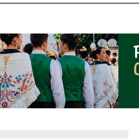
Pasar al
contenido
principal
NOTICIAS DEL AYUNT