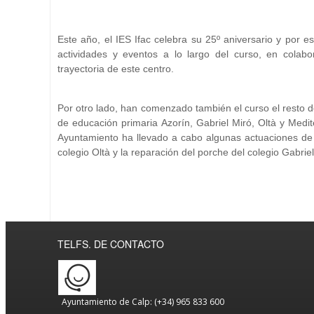
Este año, el IES Ifac celebra su 25º aniversario y por e
actividades y eventos a lo largo del curso, en colabo
trayectoria de este centro.
Por otro lado, han comenzado también el curso el resto de 
de educación primaria Azorín, Gabriel Miró, Oltà y Medi
Ayuntamiento ha llevado a cabo algunas actuaciones de m
colegio Oltà y la reparación del porche del colegio Gabriel
TELFS. DE CONTACTO
Ayuntamiento de Calp: (+34) 965 833 600