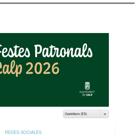
AMIENTO DE CALP
Castellano (ES)
REDES SOCIALES