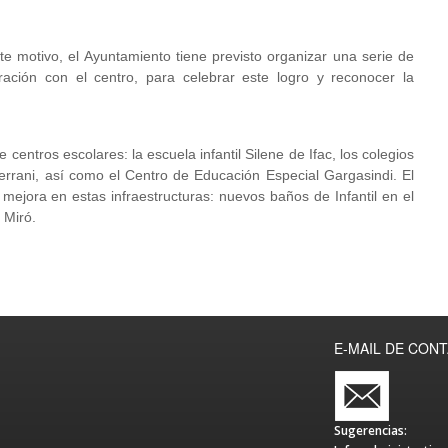
ste motivo, el Ayuntamiento tiene previsto organizar una serie de
ración con el centro, para celebrar este logro y reconocer la
centros escolares: la escuela infantil Silene de Ifac, los colegios
terrani, así como el Centro de Educación Especial Gargasindi. El
ejora en estas infraestructuras: nuevos baños de Infantil en el
 Miró.
E-MAIL DE CON
Sugerencias: