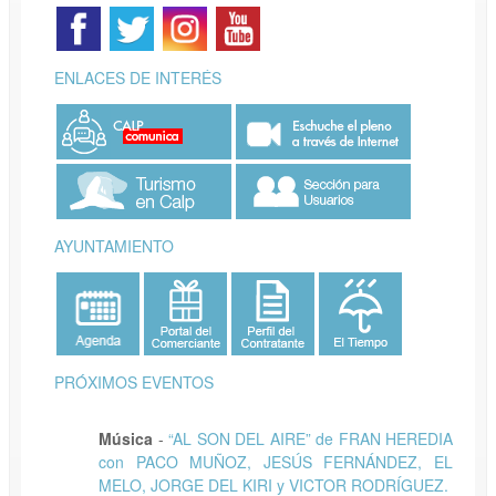
ENLACES DE INTERÉS
AYUNTAMIENTO
PRÓXIMOS EVENTOS
Música
-
“AL SON DEL AIRE” de FRAN HEREDIA
con PACO MUÑOZ, JESÚS FERNÁNDEZ, EL
MELO, JORGE DEL KIRI y VICTOR RODRÍGUEZ.