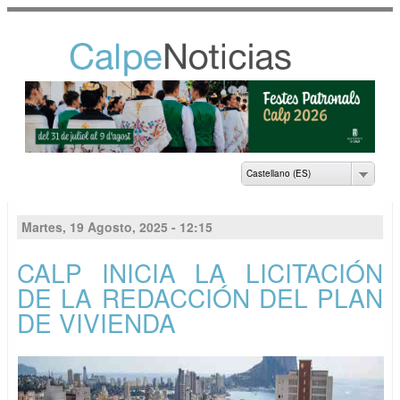
Pasar al
contenido
principal
NOTICIAS DEL
AYUNTAMIENTO DE
CALP
Castellano (ES)
Martes, 19 Agosto, 2025 - 12:15
CALP INICIA LA LICITACIÓN
DE LA REDACCIÓN DEL PLAN
DE VIVIENDA