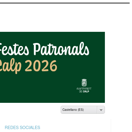
AMIENTO DE CALP
Castellano (ES)
REDES SOCIALES