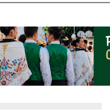
Pasar al
contenido
principal
NOTICIAS DEL AYUNT