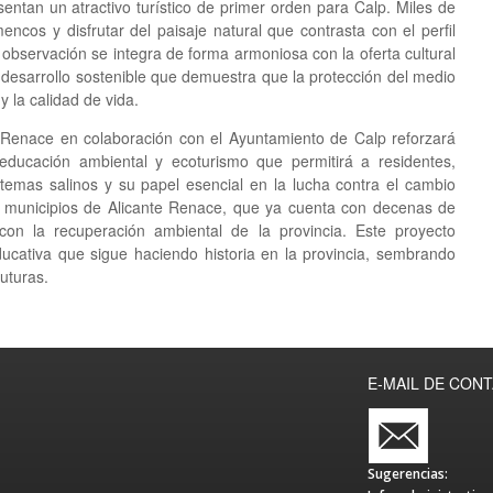
entan un atractivo turístico de primer orden para Calp. Miles de
ncos y disfrutar del paisaje natural que contrasta con el perfil
 observación se integra de forma armoniosa con la oferta cultural
desarrollo sostenible que demuestra que la protección del medio
 la calidad de vida.
e Renace en colaboración con el Ayuntamiento de Calp reforzará
educación ambiental y ecoturismo que permitirá a residentes,
stemas salinos y su papel esencial en la lucha contra el cambio
e municipios de Alicante Renace, que ya cuenta con decenas de
on la recuperación ambiental de la provincia. Este proyecto
ducativa que sigue haciendo historia en la provincia, sembrando
uturas.
E-MAIL DE CON
Sugerencias: