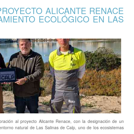
PROYECTO ALICANTE RENACE
AMIENTO ECOLÓGICO EN LAS
ración al proyecto Alicante Renace, con la designación de un
entorno natural de Las Salinas de Calp, uno de los ecosistemas