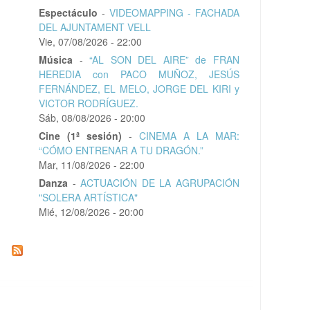
Espectáculo
-
VIDEOMAPPING - FACHADA
DEL AJUNTAMENT VELL
Vie, 07/08/2026 - 22:00
Música
-
“AL SON DEL AIRE” de FRAN
HEREDIA con PACO MUÑOZ, JESÚS
FERNÁNDEZ, EL MELO, JORGE DEL KIRI y
VICTOR RODRÍGUEZ.
Sáb, 08/08/2026 - 20:00
Cine (1ª sesión)
-
CINEMA A LA MAR:
“CÓMO ENTRENAR A TU DRAGÓN.”
Mar, 11/08/2026 - 22:00
Danza
-
ACTUACIÓN DE LA AGRUPACIÓN
"SOLERA ARTÍSTICA"
Mié, 12/08/2026 - 20:00