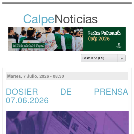
Pasar al
contenido
principal
NOTICIAS DEL
AYUNTAMIENTO DE
CALP
Castellano (ES)
Martes, 7 Julio, 2026 - 08:30
DOSIER DE PRENSA
07.06.2026