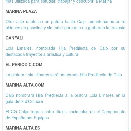
más utilizada para estudiar, trabajar y descubrir la Marina
MARINA PLAZA
Otro viaje dantesco en patera hasta Calp: amontonados entre
bidones de gasolina y sin móvil para que no grabaran la travesía
CANFALI
Lola Llinares, nombrada Hija Predilecta de Calp por su
destacada trayectoria artística y cultural
EL PERIODIC.COM
La pintora Lola Llinares será nombrada Hija Predilecta de Calp
MARINA ALTA.COM
Calp nombrará Hija Predilecta a la pintora Lola Llinares en la
gala del 9 d’Octubre
El CG Calpe logra cuatro títulos nacionales en el Campeonato
de España por Equipos
MARINA ALTA.ES