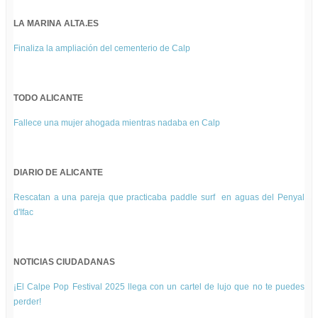
LA MARINA ALTA.ES
Finaliza la ampliación del cementerio de Calp
TODO ALICANTE
Fallece una mujer ahogada mientras nadaba en Calp
DIARIO DE ALICANTE
Rescatan a una pareja que practicaba paddle surf en aguas del Penyal
d'Ifac
NOTICIAS CIUDADANAS
¡El Calpe Pop Festival 2025 llega con un cartel de lujo que no te puedes
perder!