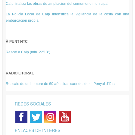
Calp finaliza las obras de ampliación del cementerio municipal
La Policía Local de Calp intensifica la vigilancia de la costa con una
embarcación propia
À PUNT NTC
Rescat a Calp (min. 22'13'')
RADIO LITORAL
Rescate de un hombre de 60 años tras caer desde el Penyal d’Ifac
REDES SOCIALES
ENLACES DE INTERÉS