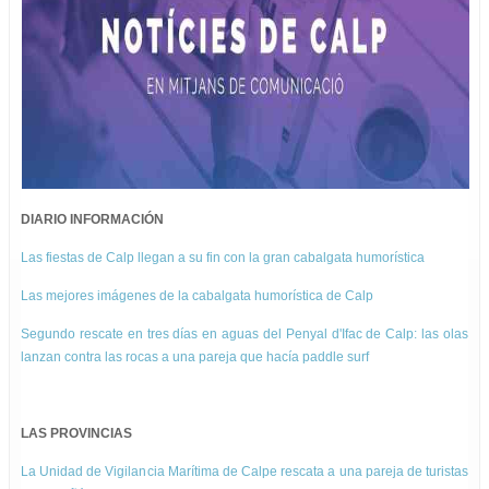
DIARIO INFORMACIÓN
Las fiestas de Calp llegan a su fin con la gran cabalgata humorística
Las mejores imágenes de la cabalgata humorística de Calp
Segundo rescate en tres días en aguas del Penyal d'Ifac de Calp: las olas
lanzan contra las rocas a una pareja que hacía paddle surf
LAS PROVINCIAS
La Unidad de Vigilancia Marítima de Calpe rescata a una pareja de turistas