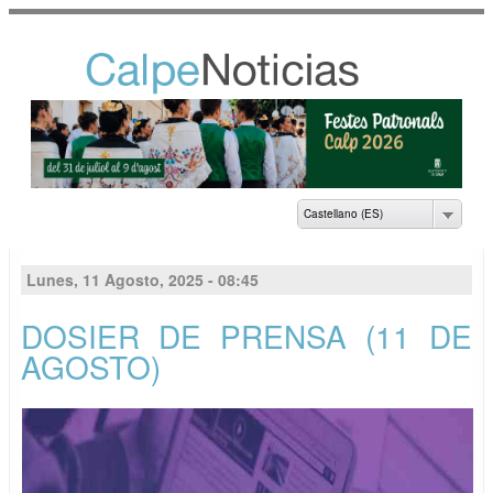
Pasar al
contenido
principal
NOTICIAS DEL
AYUNTAMIENTO DE
CALP
Castellano (ES)
Lunes, 11 Agosto, 2025 - 08:45
DOSIER DE PRENSA (11 DE
AGOSTO)