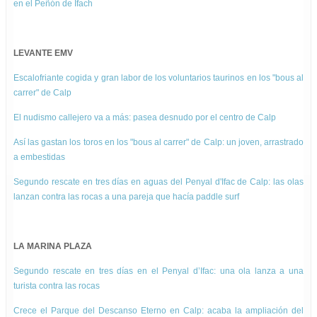
en el Peñón de Ifach
LEVANTE EMV
Escalofriante cogida y gran labor de los voluntarios taurinos en los "bous al
carrer" de Calp
El nudismo callejero va a más: pasea desnudo por el centro de Calp
Así las gastan los toros en los "bous al carrer" de Calp: un joven, arrastrado
a embestidas
Segundo rescate en tres días en aguas del Penyal d'Ifac de Calp: las olas
lanzan contra las rocas a una pareja que hacía paddle surf
LA MARINA PLAZA
Segundo rescate en tres días en el Penyal d’Ifac: una ola lanza a una
turista contra las rocas
Crece el Parque del Descanso Eterno en Calp: acaba la ampliación del