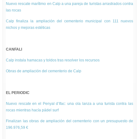
Nuevo rescate marítimo en Calp a una pareja de turistas arrastrados contra
las rocas
Calp finaliza la ampliación del cementerio municipal con 111 nuevos
nichos y mejoras estéticas
CANFALI
Calp instala hamacas y toldos tras resolver los recursos
Obras de ampliación del cementerio de Calp
EL PERIODIC
Nuevo rescate en el Penyal d’Ifac: una ola lanza a una turista contra las
rocas mientras hacía pádel surf
Finalizan las obras de ampliación del cementerio con un presupuesto de
196.976,59 €