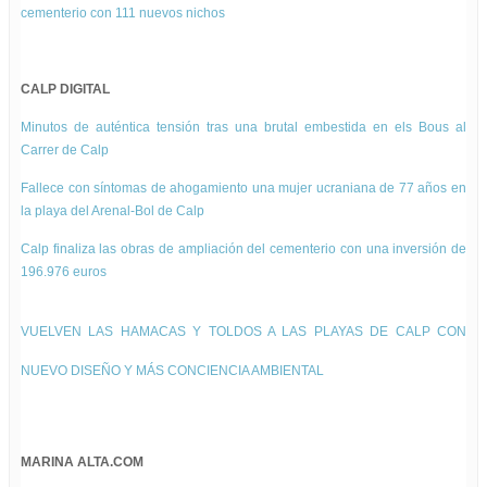
cementerio con 111 nuevos nichos
CALP DIGITAL
Minutos de auténtica tensión tras una brutal embestida en els Bous al
Carrer de Calp
Fallece con síntomas de ahogamiento una mujer ucraniana de 77 años en
la playa del Arenal-Bol de Calp
Calp finaliza las obras de ampliación del cementerio con una inversión de
196.976 euros
VUELVEN LAS HAMACAS Y TOLDOS A LAS PLAYAS DE CALP CON
NUEVO DISEÑO Y MÁS CONCIENCIA AMBIENTAL
MARINA ALTA.COM