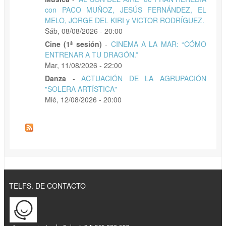
con PACO MUÑOZ, JESÚS FERNÁNDEZ, EL
MELO, JORGE DEL KIRI y VICTOR RODRÍGUEZ.
Sáb, 08/08/2026 - 20:00
Cine (1ª sesión)
-
CINEMA A LA MAR: “CÓMO
ENTRENAR A TU DRAGÓN.”
Mar, 11/08/2026 - 22:00
Danza
-
ACTUACIÓN DE LA AGRUPACIÓN
"SOLERA ARTÍSTICA"
Mié, 12/08/2026 - 20:00
TELFS. DE CONTACTO