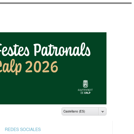
AMIENTO DE CALP
Castellano (ES)
REDES SOCIALES