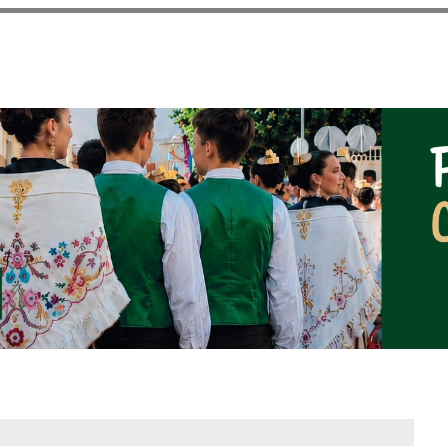
Pasar al
contenido
principal
NOTICIAS DEL AYUNT