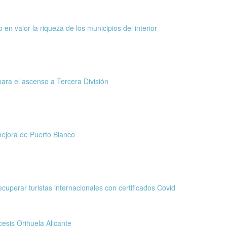
n valor la riqueza de los municipios del interior
ara el ascenso a Tercera División
mejora de Puerto Blanco
cuperar turistas internacionales con certificados Covid
cesis Orihuela Alicante