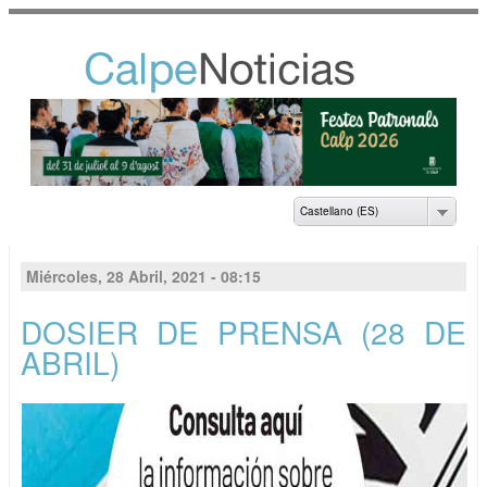
Pasar al
contenido
principal
NOTICIAS DEL
AYUNTAMIENTO DE
CALP
Castellano (ES)
Miércoles, 28 Abril, 2021 - 08:15
DOSIER DE PRENSA (28 DE
ABRIL)