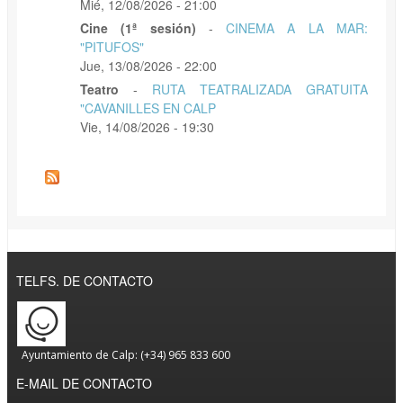
Mié, 12/08/2026 - 21:00
Cine (1ª sesión)
-
CINEMA A LA MAR:
"PITUFOS"
Jue, 13/08/2026 - 22:00
Teatro
-
RUTA TEATRALIZADA GRATUITA
"CAVANILLES EN CALP
Vie, 14/08/2026 - 19:30
TELFS. DE CONTACTO
Ayuntamiento de Calp: (+34) 965 833 600
E-MAIL DE CONTACTO