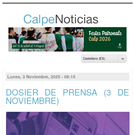
Pasar al
contenido
principal
NOTICIAS DEL
AYUNTAMIENTO DE
CALP
Castellano (ES)
Lunes, 3 Noviembre, 2025 - 08:15
DOSIER DE PRENSA (3 DE
NOVIEMBRE)