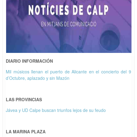
DIARIO INFORMACIÓN
Mil músicos llenan el puerto de Alicante en el concierto del 9
d’Octubre, aplazado y sin Mazón
LAS PROVINCIAS
Jávea y UD Calpe buscan triunfos lejos de su feudo
LA MARINA PLAZA