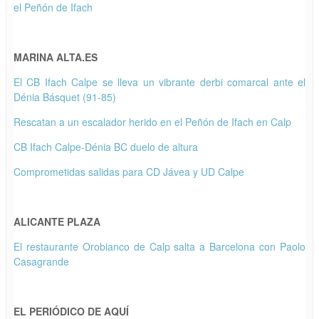
el Peñón de Ifach
MARINA ALTA.ES
El CB Ifach Calpe se lleva un vibrante derbi comarcal ante el
Dénia Básquet (91-85)
Rescatan a un escalador herido en el Peñón de Ifach en Calp
CB Ifach Calpe-Dénia BC duelo de altura
Comprometidas salidas para CD Jávea y UD Calpe
ALICANTE PLAZA
El restaurante Orobianco de Calp salta a Barcelona con Paolo
Casagrande
EL PERIÓDICO DE AQUÍ