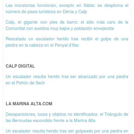
Las moratorias funcionan, excepto en Xàbia: se desploma el
número de pisos turísticos en Dénia y Calp
Calp, el gigante con pies de barro: el sitio más caro de la
Comunitat con sueldos muy bajos y población envejecida
Rescatado un escalador herido tras recibir el golpe de una
piedra en la cabeza en el Penyal d’Ifac
CALP DIGITAL
Un escalador resulta herido tras ser alcanzado por una piedra
en el Peñón de Ifach
LA MARINA ALTA.COM
Desapariciones, luces y objetos no identificados: el Triángulo de
las Bermudas escondido frente a la Marina Alta
Un escalador resulta herido tras ser golpeado por una piedra en