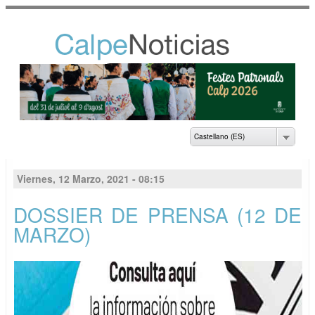
Pasar al
contenido
principal
NOTICIAS DEL
AYUNTAMIENTO DE
CALP
Castellano (ES)
Viernes, 12 Marzo, 2021 - 08:15
DOSSIER DE PRENSA (12 DE
MARZO)