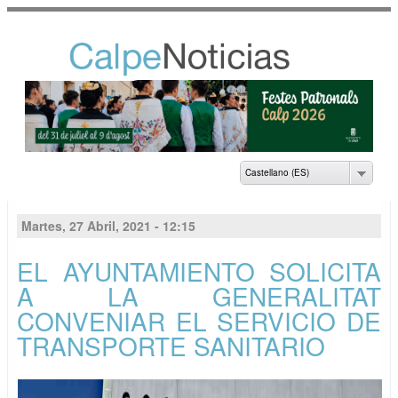
Pasar al
contenido
principal
NOTICIAS DEL
AYUNTAMIENTO DE
CALP
Castellano (ES)
Martes, 27 Abril, 2021 - 12:15
EL AYUNTAMIENTO SOLICITA
A LA GENERALITAT
CONVENIAR EL SERVICIO DE
TRANSPORTE SANITARIO