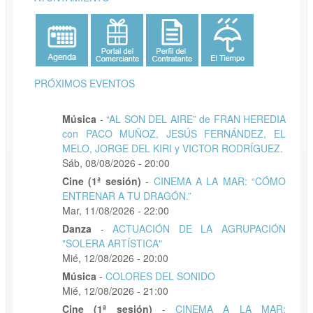
PRÓXIMOS EVENTOS
Música
-
“AL SON DEL AIRE” de FRAN HEREDIA
con PACO MUÑOZ, JESÚS FERNÁNDEZ, EL
MELO, JORGE DEL KIRI y VICTOR RODRÍGUEZ.
Sáb, 08/08/2026 - 20:00
Cine (1ª sesión)
-
CINEMA A LA MAR: “CÓMO
ENTRENAR A TU DRAGÓN.”
Mar, 11/08/2026 - 22:00
Danza
-
ACTUACIÓN DE LA AGRUPACIÓN
"SOLERA ARTÍSTICA"
Mié, 12/08/2026 - 20:00
Música
-
COLORES DEL SONIDO
Mié, 12/08/2026 - 21:00
Cine (1ª sesión)
-
CINEMA A LA MAR: