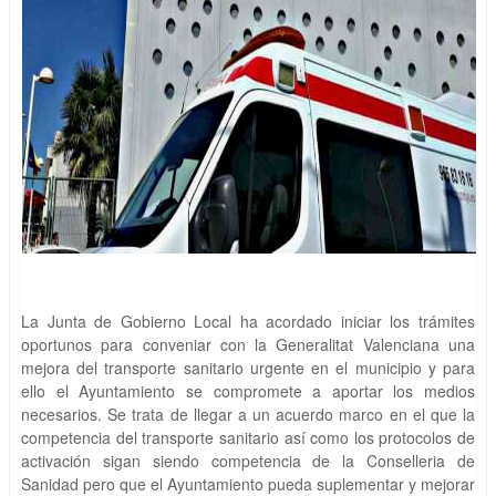
La Junta de Gobierno Local ha acordado iniciar los trámites
oportunos para conveniar con la Generalitat Valenciana una
mejora del transporte sanitario urgente en el municipio y para
ello el Ayuntamiento se compromete a aportar los medios
necesarios. Se trata de llegar a un acuerdo marco en el que la
competencia del transporte sanitario así como los protocolos de
activación sigan siendo competencia de la Conselleria de
Sanidad pero que el Ayuntamiento pueda suplementar y mejorar