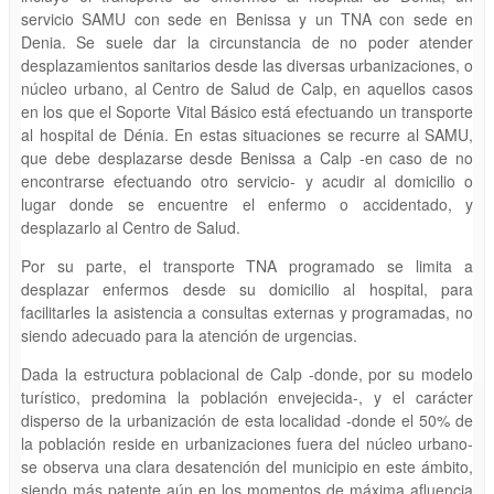
servicio SAMU con sede en Benissa y un TNA con sede en
Denia. Se suele dar la circunstancia de no poder atender
desplazamientos sanitarios desde las diversas urbanizaciones, o
núcleo urbano, al Centro de Salud de Calp, en aquellos casos
en los que el Soporte Vital Básico está efectuando un transporte
al hospital de Dénia. En estas situaciones se recurre al SAMU,
que debe desplazarse desde Benissa a Calp -en caso de no
encontrarse efectuando otro servicio- y acudir al domicilio o
lugar donde se encuentre el enfermo o accidentado, y
desplazarlo al Centro de Salud.
Por su parte, el transporte TNA programado se limita a
desplazar enfermos desde su domicilio al hospital, para
facilitarles la asistencia a consultas externas y programadas, no
siendo adecuado para la atención de urgencias.
Dada la estructura poblacional de Calp -donde, por su modelo
turístico, predomina la población envejecida-, y el carácter
disperso de la urbanización de esta localidad -donde el 50% de
la población reside en urbanizaciones fuera del núcleo urbano-
se observa una clara desatención del municipio en este ámbito,
siendo más patente aún en los momentos de máxima afluencia