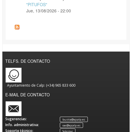
"PITUFOS"
Jue, 13/08/2026 - 22:00
TELFS. DE CONTACTO
Ayuntamiento de Calp: (+34) 965 833 600
E-MAIL DE CONTACTO
Sugerencias:
bustia@ajcalp.es
Info. administrativa:
oac@ajcalp.es
Soporte técnico:
Solicitar