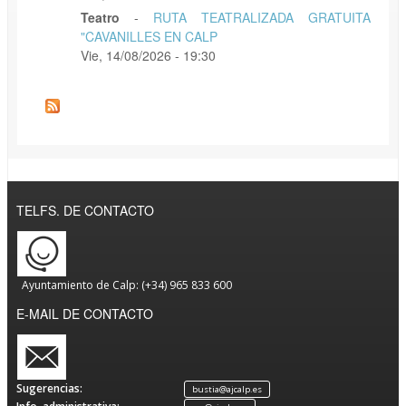
Teatro
-
RUTA TEATRALIZADA GRATUITA
"CAVANILLES EN CALP
Vie, 14/08/2026 - 19:30
TELFS. DE CONTACTO
Ayuntamiento de Calp: (+34) 965 833 600
E-MAIL DE CONTACTO
Sugerencias:
bustia@ajcalp.es