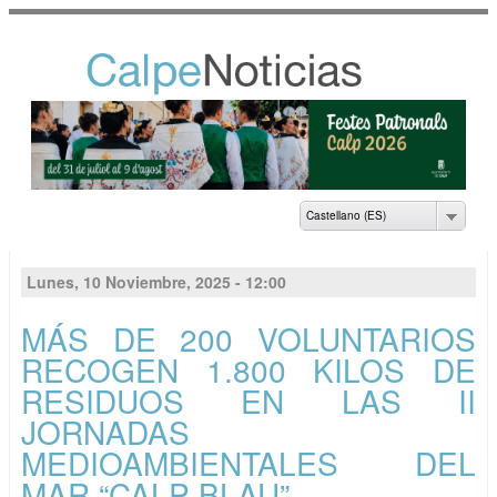
Pasar al
contenido
principal
NOTICIAS DEL
AYUNTAMIENTO DE
CALP
Castellano (ES)
Lunes, 10 Noviembre, 2025 - 12:00
MÁS DE 200 VOLUNTARIOS
RECOGEN 1.800 KILOS DE
RESIDUOS EN LAS II
JORNADAS
MEDIOAMBIENTALES DEL
MAR “CALP BLAU”