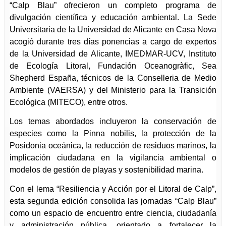
“Calp Blau” ofrecieron un completo programa de
divulgación científica y educación ambiental. La Sede
Universitaria de la Universidad de Alicante en Casa Nova
acogió durante tres días ponencias a cargo de expertos
de la Universidad de Alicante, IMEDMAR-UCV, Instituto
de Ecología Litoral, Fundación Oceanogràfic, Sea
Shepherd España, técnicos de la Conselleria de Medio
Ambiente (VAERSA) y del Ministerio para la Transición
Ecológica (MITECO), entre otros.
Los temas abordados incluyeron la conservación de
especies como la Pinna nobilis, la protección de la
Posidonia oceánica, la reducción de residuos marinos, la
implicación ciudadana en la vigilancia ambiental o
modelos de gestión de playas y sostenibilidad marina.
Con el lema “Resiliencia y Acción por el Litoral de Calp”,
esta segunda edición consolida las jornadas “Calp Blau”
como un espacio de encuentro entre ciencia, ciudadanía
y administración pública, orientado a fortalecer la