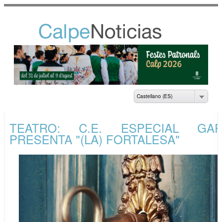
Pasar al
contenido
principal
NOTICIAS DEL
AYUNTAMIENTO DE
CALP
Castellano (ES)
TEATRO: C.E. ESPECIAL GAR
PRESENTA "(LA) FORTALESA"