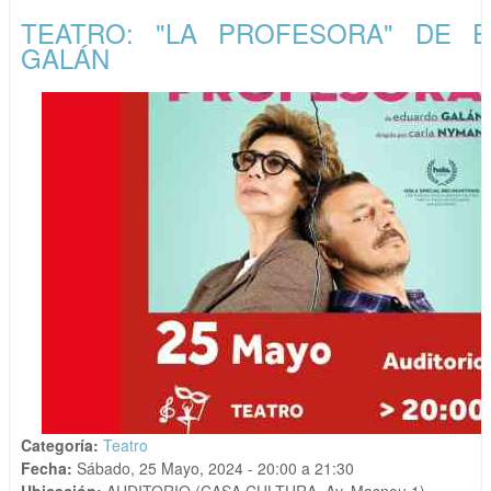
TEATRO: "LA PROFESORA" DE 
GALÁN
Categoría:
Teatro
Fecha:
Sábado, 25 Mayo, 2024 -
20:00
a
21:30