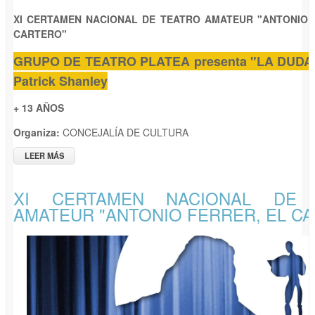
XI CERTAMEN NACIONAL DE TEATRO AMATEUR "ANTONIO 
CARTERO"
GRUPO DE TEATRO PLATEA presenta "LA DUDA"
Patrick Shanley
+ 13 AÑOS
Organiza:
CONCEJALÍA DE CULTURA
LEER MÁS
SOBRE XI CERTAMEN NACIONAL DE TEATRO AMATEUR
"ANTONIO FERRER, EL CARTERO"
XI CERTAMEN NACIONAL DE 
AMATEUR "ANTONIO FERRER, EL C