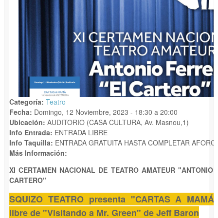
Categoría:
Teatro
Fecha:
Domingo, 12 Noviembre, 2023 -
18:30
a
20:00
Ubicación:
AUDITORIO (CASA CULTURA, Av. Masnou,1)
Info Entrada:
ENTRADA LIBRE
Info Taquilla:
ENTRADA GRATUITA HASTA COMPLETAR AFORO.
Más Información:
XI CERTAMEN NACIONAL DE TEATRO AMATEUR "ANTONIO 
CARTERO"
SQUIZO TEATRO presenta "CARTAS A MAMÁ",
libre de "Visitando a Mr. Green" de Jeff Baron