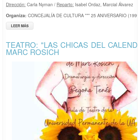
Dirección:
Carla Nyman /
Reparto:
Isabel Ordaz, Marcial Álvarez
Organiza:
CONCEJALÍA DE CULTURA *** 25 ANIVERSARIO (1999
LEER MÁS
SOBRE TEATRO: "LA PROFESORA" DE EDUARDO GALÁN
TEATRO: "LAS CHICAS DEL CALEND
MARC ROSICH