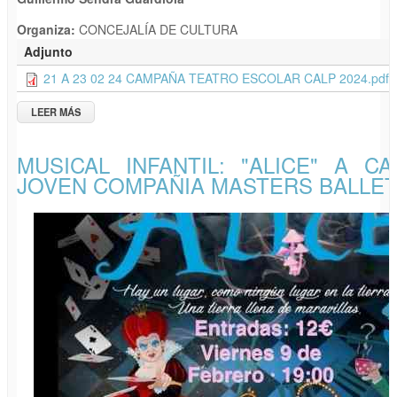
Organiza:
CONCEJALÍA DE CULTURA
Adjunto
21 A 23 02 24 CAMPAÑA TEATRO ESCOLAR CALP 2024.pdf
LEER MÁS
SOBRE "CAMPANYA DE TEATRE ESCOLAR 2024"
MUSICAL INFANTIL: "ALICE" A C
JOVEN COMPAÑIA MASTERS BALLE