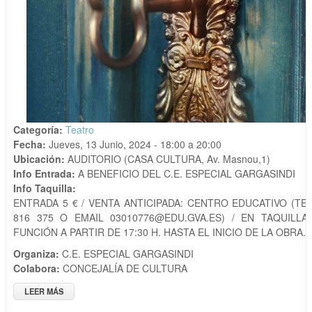
Categoría:
Teatro
Fecha:
Jueves, 13 Junio, 2024 -
18:00
a
20:00
Ubicación:
AUDITORIO (CASA CULTURA, Av. Masnou,1)
Info Entrada:
A BENEFICIO DEL C.E. ESPECIAL GARGASINDI
Info Taquilla:
ENTRADA 5 € / VENTA ANTICIPADA: CENTRO EDUCATIVO (TE
816 375 O EMAIL 03010776@EDU.GVA.ES) / EN TAQUILLA
FUNCIÓN A PARTIR DE 17:30 H. HASTA EL INICIO DE LA OBRA.
Organiza:
C.E. ESPECIAL GARGASINDI
Colabora:
CONCEJALÍA DE CULTURA
LEER MÁS
SOBRE TEATRO: C.E. ESPECIAL GARGASINDI PRESENTA "(LA)
FORTALESA"