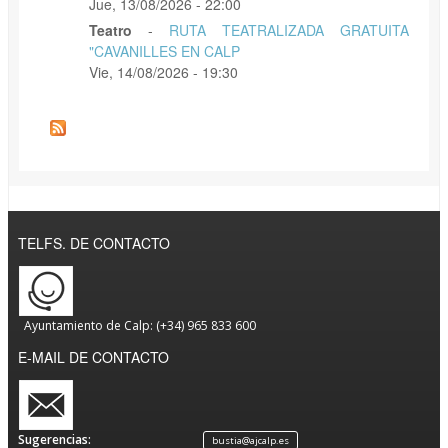
Jue, 13/08/2026 - 22:00
Teatro
-
RUTA TEATRALIZADA GRATUITA
"CAVANILLES EN CALP
Vie, 14/08/2026 - 19:30
TELFS. DE CONTACTO
Ayuntamiento de Calp: (+34) 965 833 600
E-MAIL DE CONTACTO
Sugerencias:
bustia@ajcalp.es