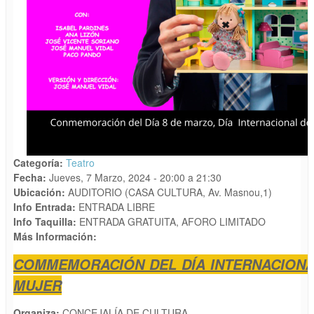
Categoría:
Teatro
Fecha:
Jueves, 7 Marzo, 2024 -
20:00
a
21:30
Ubicación:
AUDITORIO (CASA CULTURA, Av. Masnou,1)
Info Entrada:
ENTRADA LIBRE
Info Taquilla:
ENTRADA GRATUITA, AFORO LIMITADO
Más Información:
COMMEMORACIÓN DEL DÍA INTERNACIONA
MUJER
Organiza:
CONCEJALÍA DE CULTURA