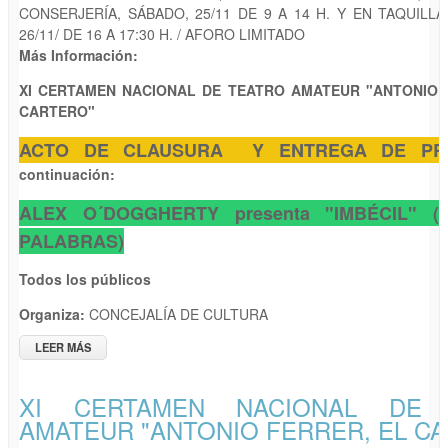
CONSERJERÍA, SÁBADO, 25/11 DE 9 A 14 H. Y EN TAQUILL
26/11/ DE 16 A 17:30 H. / AFORO LIMITADO
Más Información:
XI CERTAMEN NACIONAL DE TEATRO AMATEUR "ANTONIO 
CARTERO"
ACTO DE CLAUSURA Y ENTREGA DE PR
continuación:
ALEX O´DOGGHERTY presenta "IMBÉCIL" (
PALABRAS)
Todos los públicos
Organiza:
CONCEJALÍA DE CULTURA
LEER MÁS
SOBRE XI CERTAMEN NACIONAL DE TEATRO AMATEUR
"ANTONIO FERRER, EL CARTERO"
XI CERTAMEN NACIONAL DE 
AMATEUR "ANTONIO FERRER, EL C