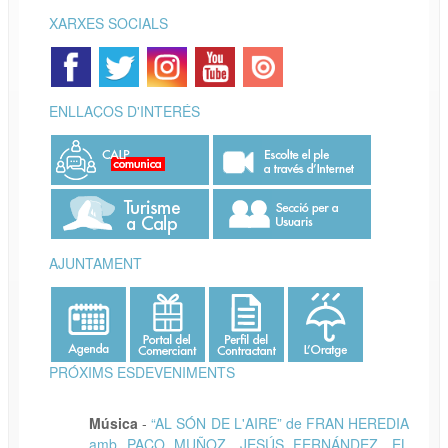
XARXES SOCIALS
ENLLAÇOS D'INTERÉS
AJUNTAMENT
PRÓXIMS ESDEVENIMENTS
Música
-
“AL SÓN DE L'AIRE” de FRAN HEREDIA
amb PACO MUÑOZ, JESÚS FERNÁNDEZ, EL