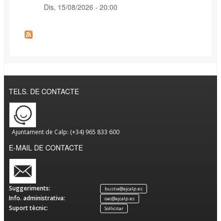
Dis, 15/08/2026 - 20:00
TELS. DE CONTACTE
Ajuntament de Calp: (+34) 965 833 600
E-MAIL DE CONTACTE
Suggeriments:
bustia@ajcalp.es
Info. administrativa:
oac@ajcalp.es
Suport tècnic:
Sol·licitar