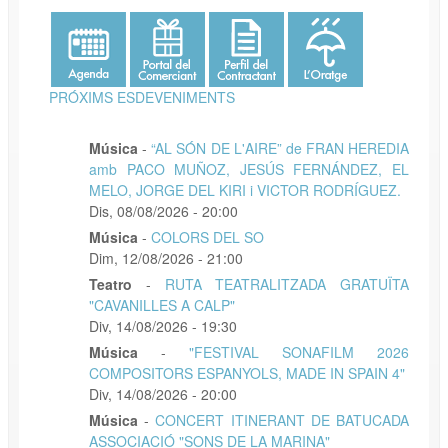
PRÓXIMS ESDEVENIMENTS
Música
-
“AL SÓN DE L'AIRE” de FRAN HEREDIA
amb PACO MUÑOZ, JESÚS FERNÁNDEZ, EL
MELO, JORGE DEL KIRI i VICTOR RODRÍGUEZ.
Dis, 08/08/2026 - 20:00
Música
-
COLORS DEL SO
Dim, 12/08/2026 - 21:00
Teatro
-
RUTA TEATRALITZADA GRATUÏTA
"CAVANILLES A CALP"
Div, 14/08/2026 - 19:30
Música
-
"FESTIVAL SONAFILM 2026
COMPOSITORS ESPANYOLS, MADE IN SPAIN 4"
Div, 14/08/2026 - 20:00
Música
-
CONCERT ITINERANT DE BATUCADA
ASSOCIACIÓ "SONS DE LA MARINA"