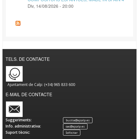
Div, 14/08/2026 - 20:00
TELS. DE CONTACTE
Ajuntament de Calp: (+34) 965 833 600
E-MAIL DE CONTACTE
Suggeriments:
bustia@ajcalp.es
Info. administrativa:
oac@ajcalp.es
Suport tècnic:
Sol·licitar