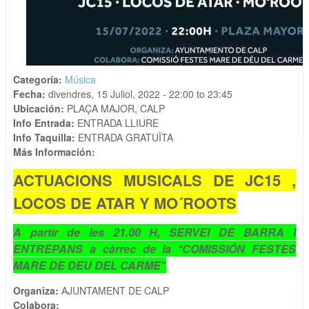
Categoría:
Música
Fecha:
divendres, 15 Juliol, 2022 -
22:00
to
23:45
Ubicación:
PLAÇA MAJOR, CALP
Info Entrada:
ENTRADA LLIURE
Info Taquilla:
ENTRADA GRATUÏTA
Más Información:
ACTUACIONS MUSICALS DE JC15 ,
LOCOS DE ATAR Y MO´ROOTS
A partir de les 21.00 H, SERVEI DE BARRA I
ENTREPANS a càrrec de la *COMISSIÓN FESTES
MARE DE DEU DEL CARME"
Organiza:
AJUNTAMENT DE CALP
Colabora: