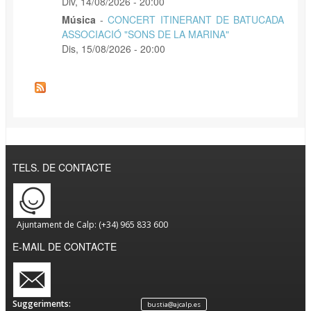
Div, 14/08/2026 - 20:00
Música
-
CONCERT ITINERANT DE BATUCADA
ASSOCIACIÓ "SONS DE LA MARINA"
Dis, 15/08/2026 - 20:00
TELS. DE CONTACTE
Ajuntament de Calp: (+34) 965 833 600
E-MAIL DE CONTACTE
Suggeriments:
bustia@ajcalp.es