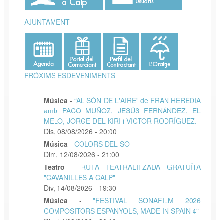
AJUNTAMENT
PRÓXIMS ESDEVENIMENTS
Música
-
“AL SÓN DE L'AIRE” de FRAN HEREDIA
amb PACO MUÑOZ, JESÚS FERNÁNDEZ, EL
MELO, JORGE DEL KIRI i VICTOR RODRÍGUEZ.
Dis, 08/08/2026 - 20:00
Música
-
COLORS DEL SO
Dim, 12/08/2026 - 21:00
Teatro
-
RUTA TEATRALITZADA GRATUÏTA
"CAVANILLES A CALP"
Div, 14/08/2026 - 19:30
Música
-
"FESTIVAL SONAFILM 2026
COMPOSITORS ESPANYOLS, MADE IN SPAIN 4"