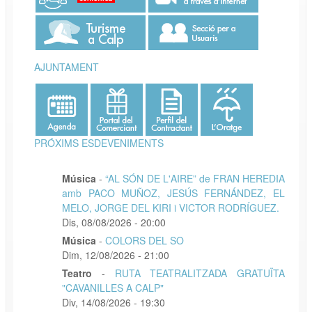
AJUNTAMENT
PRÓXIMS ESDEVENIMENTS
Música
-
“AL SÓN DE L'AIRE” de FRAN HEREDIA
amb PACO MUÑOZ, JESÚS FERNÁNDEZ, EL
MELO, JORGE DEL KIRI i VICTOR RODRÍGUEZ.
Dis, 08/08/2026 - 20:00
Música
-
COLORS DEL SO
Dim, 12/08/2026 - 21:00
Teatro
-
RUTA TEATRALITZADA GRATUÏTA
"CAVANILLES A CALP"
Div, 14/08/2026 - 19:30