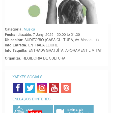
Categoría:
Música
Fecha:
dissabte, 7 Juny, 2025 -
20:00
to
21:30
Ubicación:
AUDITORIO (CASA CULTURA, Av. Masnou, 1)
Info Entrada:
ENTRADA LLIURE
Info Taquilla:
ENTRADA GRATUÏTA, AFORAMENT LIMITAT
Organiza:
REGIDORIA DE CULTURA
XARXES SOCIALS
ENLLAÇOS D'INTERÉS