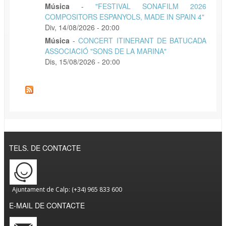
Música
-
"FESTIVAL SONAFILM 2026
COMPOSITORS ESPANYOLS, MADE IN SPAIN 4"
Div, 14/08/2026 - 20:00
Música
-
CONCERT ITINERANT DE BATUCADA
ASSOCIACIÓ "SONS DE LA MARINA"
Dis, 15/08/2026 - 20:00
TELS. DE CONTACTE
Ajuntament de Calp: (+34) 965 833 600
E-MAIL DE CONTACTE