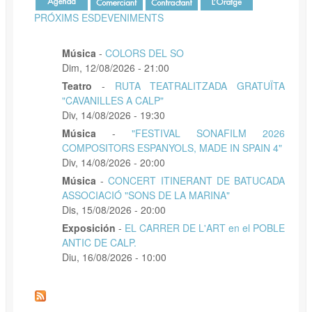
PRÓXIMS ESDEVENIMENTS
Música
-
COLORS DEL SO
Dim, 12/08/2026 - 21:00
Teatro
-
RUTA TEATRALITZADA GRATUÏTA
"CAVANILLES A CALP"
Div, 14/08/2026 - 19:30
Música
-
"FESTIVAL SONAFILM 2026
COMPOSITORS ESPANYOLS, MADE IN SPAIN 4"
Div, 14/08/2026 - 20:00
Música
-
CONCERT ITINERANT DE BATUCADA
ASSOCIACIÓ "SONS DE LA MARINA"
Dis, 15/08/2026 - 20:00
Exposición
-
EL CARRER DE L'ART en el POBLE
ANTIC DE CALP.
Diu, 16/08/2026 - 10:00