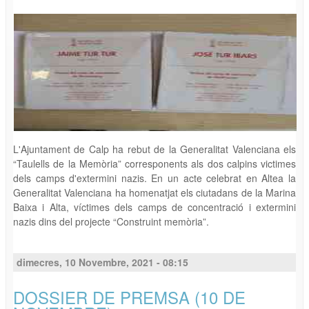
L'Ajuntament de Calp ha rebut de la Generalitat Valenciana els
“Taulells de la Memòria” corresponents als dos calpins victimes
dels camps d'extermini nazis. En un acte celebrat en Altea la
Generalitat Valenciana ha homenatjat els ciutadans de la Marina
Baixa i Alta, víctimes dels camps de concentració i extermini
nazis dins del projecte “Construint memòria”.
dimecres, 10 Novembre, 2021 - 08:15
DOSSIER DE PREMSA (10 DE