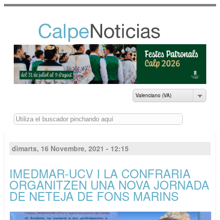
Vés al
contingut
NOTICIAS DEL
AYUNTAMIENTO DE
CALP
Valenciano (VA)
Buscar
dimarts, 16 Novembre, 2021 - 12:15
IMEDMAR-UCV I LA CONFRARIA
ORGANITZEN UNA NOVA JORNADA
DE NETEJA DE FONS MARINS