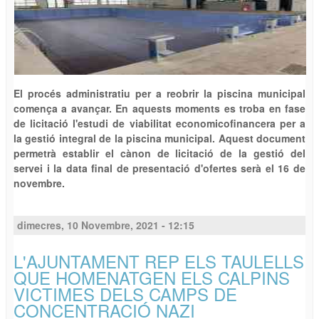
El procés administratiu per a reobrir la piscina municipal
comença a avançar. En aquests moments es troba en fase
de licitació l'estudi de viabilitat economicofinancera per a
la gestió integral de la piscina municipal. Aquest document
permetrà establir el cànon de licitació de la gestió del
servei i la data final de presentació d'ofertes serà el 16 de
novembre.
dimecres, 10 Novembre, 2021 - 12:15
L'AJUNTAMENT REP ELS TAULELLS
QUE HOMENATGEN ELS CALPINS
VICTIMES DELS CAMPS DE
CONCENTRACIÓ NAZI