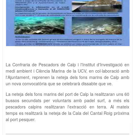
La Confraria de Pescadors de Calp i l'Institut d'Investigació en
medi ambient i Ciència Marina de la UCV, en col·laboració amb
l'Ajuntament, reprenen la neteja dels fons marins de Calp amb
un nova convocatòria que se celebrarà dissabte que ve.
La neteja dels fons marins del port de Calp la realitzaran uns 60
bussos secundats per voluntaris amb padel surf, a més els
pescadors calpins realitzaran l'extracció en terra. Al mateix
temps es realitzarà la neteja de la Cala del Cantal Roig pròxima
al port pesquer.