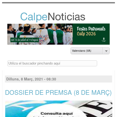
Vés al
contingut
NOTICIAS DEL
AYUNTAMIENTO DE
CALP
Valenciano (VA)
Buscar
Dilluns, 8 Març, 2021 - 08:30
DOSSIER DE PREMSA (8 DE MARÇ)