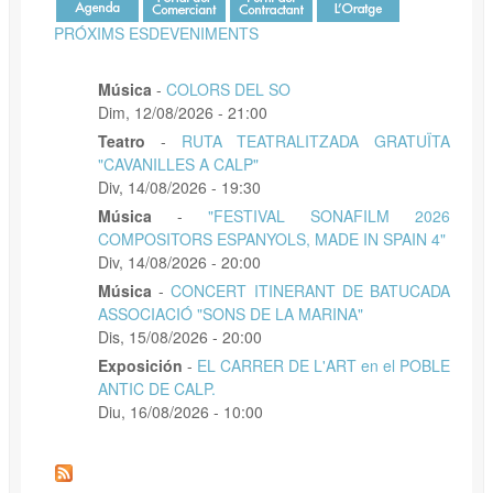
PRÓXIMS ESDEVENIMENTS
Música
-
COLORS DEL SO
Dim, 12/08/2026 - 21:00
Teatro
-
RUTA TEATRALITZADA GRATUÏTA
"CAVANILLES A CALP"
Div, 14/08/2026 - 19:30
Música
-
"FESTIVAL SONAFILM 2026
COMPOSITORS ESPANYOLS, MADE IN SPAIN 4"
Div, 14/08/2026 - 20:00
Música
-
CONCERT ITINERANT DE BATUCADA
ASSOCIACIÓ "SONS DE LA MARINA"
Dis, 15/08/2026 - 20:00
Exposición
-
EL CARRER DE L'ART en el POBLE
ANTIC DE CALP.
Diu, 16/08/2026 - 10:00