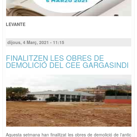
LEVANTE
dijous, 4 Març, 2021 - 11:15
FINALITZEN LES OBRES DE
DEMOLICIÓ DEL CEE GARGASINDI
Aquesta setmana han finalitzat les obres de demolició de l'antic