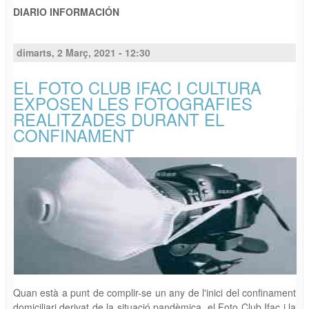
DIARIO INFORMACIÓN
dimarts, 2 Març, 2021 - 12:30
EL FOTO CLUB IFAC I CULTURA
EXPOSEN LES FOTOGRAFIES
REALITZADES DURANT EL
CONFINAMENT
Quan està a punt de complir-se un any de l'inici del confinament
domiciliari derivat de la situació pandèmica, el Foto Club Ifac i la