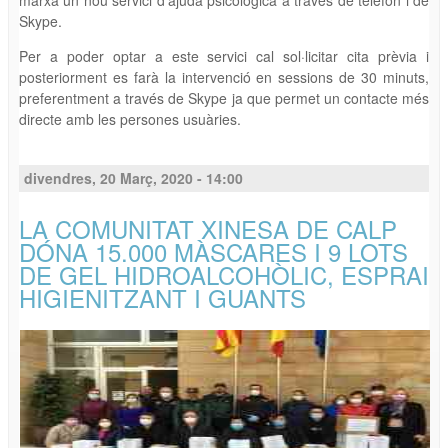
Skype.
Per a poder optar a este servici cal sol·licitar cita prèvia i
posteriorment es farà la intervenció en sessions de 30 minuts,
preferentment a través de Skype ja que permet un contacte més
directe amb les persones usuàries.
divendres, 20 Març, 2020 - 14:00
LA COMUNITAT XINESA DE CALP
DÓNA 15.000 MÀSCARES I 9 LOTS
DE GEL HIDROALCOHÒLIC, ESPRAI
HIGIENITZANT I GUANTS