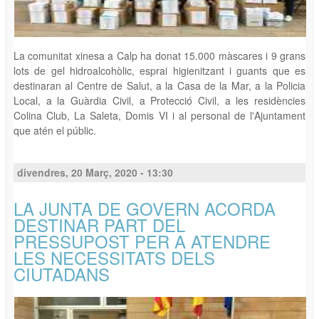
La comunitat xinesa a Calp ha donat 15.000 màscares i 9 grans
lots de gel hidroalcohòlic, esprai higienitzant i guants que es
destinaran al Centre de Salut, a la Casa de la Mar, a la Policia
Local, a la Guàrdia Civil, a Protecció Civil, a les residències
Colina Club, La Saleta, Domis VI i al personal de l'Ajuntament
que atén el públic.
divendres, 20 Març, 2020 - 13:30
LA JUNTA DE GOVERN ACORDA
DESTINAR PART DEL
PRESSUPOST PER A ATENDRE
LES NECESSITATS DELS
CIUTADANS