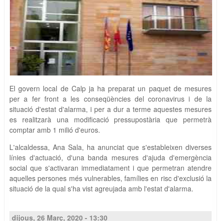
El govern local de Calp ja ha preparat un paquet de mesures
per a fer front a les conseqüències del coronavirus i de la
situació d'estat d'alarma, i per a dur a terme aquestes mesures
es realitzarà una modificació pressupostària que permetrà
comptar amb 1 milió d'euros.
L'alcaldessa, Ana Sala, ha anunciat que s'estableixen diverses
línies d'actuació, d'una banda mesures d'ajuda d'emergència
social que s'activaran immediatament i que permetran atendre
aquelles persones més vulnerables, famílies en risc d'exclusió la
situació de la qual s'ha vist agreujada amb l'estat d'alarma.
dijous, 26 Març, 2020 - 13:30