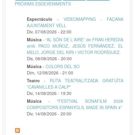
PRÓXIMS ESDEVENIMENTS
Espectáculo
-
VIDEOMAPPING - FAÇANA
AJUNTAMENT VELL
Div, 07/08/2026 - 22:00
Música
-
“AL SÓN DE L'AIRE” de FRAN HEREDIA
amb PACO MUÑOZ, JESÚS FERNÁNDEZ, EL
MELO, JORGE DEL KIRI i VICTOR RODRÍGUEZ.
Dis, 08/08/2026 - 20:00
Música
-
COLORS DEL SO
Dim, 12/08/2026 - 21:00
Teatro
-
RUTA TEATRALITZADA GRATUÏTA
"CAVANILLES A CALP"
Div, 14/08/2026 - 19:30
Música
-
"FESTIVAL SONAFILM 2026
COMPOSITORS ESPANYOLS, MADE IN SPAIN 4"
Div, 14/08/2026 - 20:00