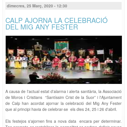
dimecres, 25 Març, 2020 - 12:30
CALP AJORNA LA CELEBRACIÓ
DEL MIG ANY FESTER
A causa de l'actual estat d'alarma i alerta sanitària, la Associació
de Moros i Cristians “Santíssim Crist de la Suor” i l'Ajuntament
de Calp han acordat ajornar la celebració del Mig Any Fester
que al principi havia de celebrar-se els dies 24, 25 i 26 d'abril.
Els festejos s'ajornen fins a nova data encara per determinar.