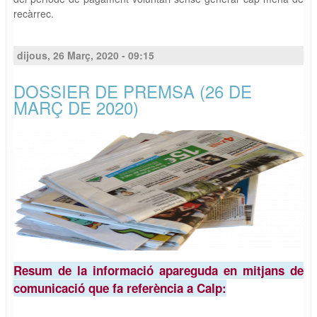
recàrrec.
dijous, 26 Març, 2020 - 09:15
DOSSIER DE PREMSA (26 DE
MARÇ DE 2020)
Resum de la informació apareguda en mitjans de
comunicació que fa referència a Calp: