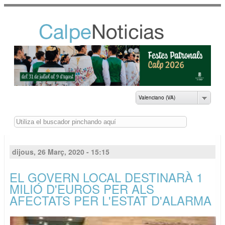
Vés al
contingut
NOTICIAS DEL
AYUNTAMIENTO DE
CALP
Valenciano (VA)
Buscar
dijous, 26 Març, 2020 - 15:15
EL GOVERN LOCAL DESTINARÀ 1
MILIÓ D'EUROS PER ALS
AFECTATS PER L'ESTAT D'ALARMA