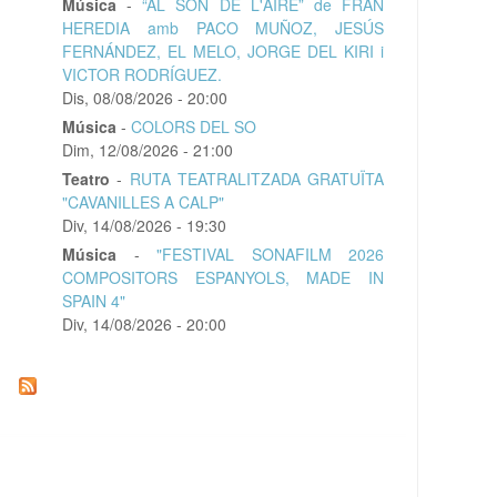
Música
-
“AL SÓN DE L'AIRE” de FRAN
HEREDIA amb PACO MUÑOZ, JESÚS
FERNÁNDEZ, EL MELO, JORGE DEL KIRI i
VICTOR RODRÍGUEZ.
Dis, 08/08/2026 - 20:00
Música
-
COLORS DEL SO
Dim, 12/08/2026 - 21:00
Teatro
-
RUTA TEATRALITZADA GRATUÏTA
"CAVANILLES A CALP"
Div, 14/08/2026 - 19:30
Música
-
"FESTIVAL SONAFILM 2026
COMPOSITORS ESPANYOLS, MADE IN
SPAIN 4"
Div, 14/08/2026 - 20:00