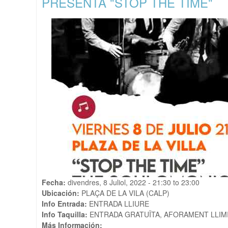
PRESENTA "STOP THE TIME"
Fecha:
divendres, 8 Juliol, 2022 -
21:30
to
23:00
Ubicación:
PLAÇA DE LA VILA (CALP)
Info Entrada:
ENTRADA LLIURE
Info Taquilla:
ENTRADA GRATUÏTA, AFORAMENT LLIM
Más Información: