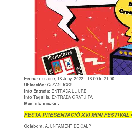
Fecha:
dissabte, 18 Juny, 2022 -
16:00
to
21:00
Ubicación:
C/ SAN JOSE
Info Entrada:
ENTRADA LLIURE
Info Taquilla:
ENTRADA GRATUÏTA
Más Información:
FESTA PRESENTACIÓ XVI MINI FESTIVA
Colabora:
AJUNTAMENT DE CALP