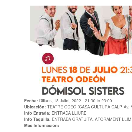
Fecha:
Dilluns, 18 Juliol, 2022 -
21:30
to
23:00
Ubicación:
TEATRE ODEÓ (CASA CULTURA CALP, Av. M
Info Entrada:
ENTRADA LLIURE
Info Taquilla:
ENTRADA GRATUÏTA, AFORAMENT LLIM
Más Información: