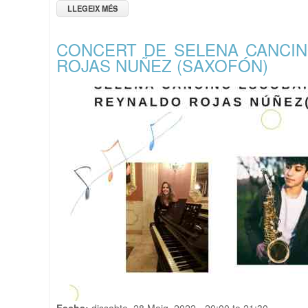
LLEGEIX MÉS
SOBRE TARDEO "INDIE WARHOL" , EN DIRECTE
CONCERT DE SELENA CANCIN
ROJAS NUÑEZ (SAXOFÓN)