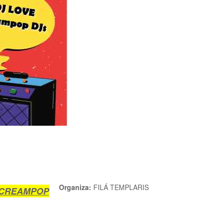
Organiza:
FILÁ TEMPLARIS
L CREAMPOP