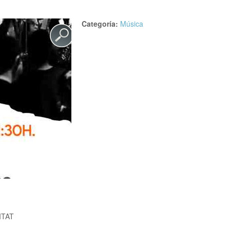
Categoría:
Música
ITAT