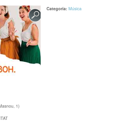
Categoría:
Música
asnou, 1)
ITAT