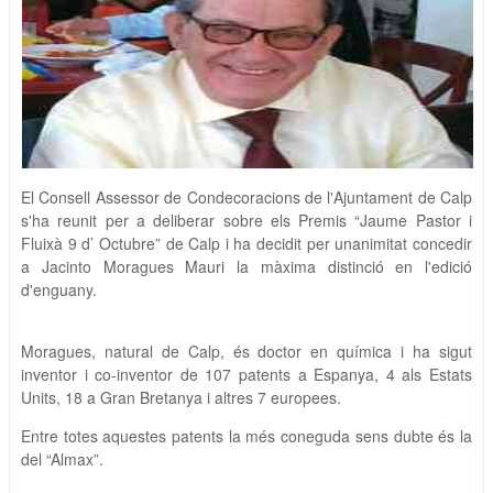
El Consell Assessor de Condecoracions de l'Ajuntament de Calp
s'ha reunit per a deliberar sobre els Premis “Jaume Pastor i
Fluixà 9 d’ Octubre” de Calp i ha decidit per unanimitat concedir
a Jacinto Moragues Mauri la màxima distinció en l'edició
d'enguany.
Moragues, natural de Calp, és doctor en química i ha sigut
inventor i co-inventor de 107 patents a Espanya, 4 als Estats
Units, 18 a Gran Bretanya i altres 7 europees.
Entre totes aquestes patents la més coneguda sens dubte és la
del “Almax”.