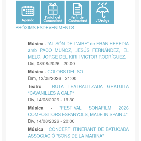
PRÓXIMS ESDEVENIMENTS
Música
-
“AL SÓN DE L'AIRE” de FRAN HEREDIA
amb PACO MUÑOZ, JESÚS FERNÁNDEZ, EL
MELO, JORGE DEL KIRI i VICTOR RODRÍGUEZ.
Dis, 08/08/2026 - 20:00
Música
-
COLORS DEL SO
Dim, 12/08/2026 - 21:00
Teatro
-
RUTA TEATRALITZADA GRATUÏTA
"CAVANILLES A CALP"
Div, 14/08/2026 - 19:30
Música
-
"FESTIVAL SONAFILM 2026
COMPOSITORS ESPANYOLS, MADE IN SPAIN 4"
Div, 14/08/2026 - 20:00
Música
-
CONCERT ITINERANT DE BATUCADA
ASSOCIACIÓ "SONS DE LA MARINA"