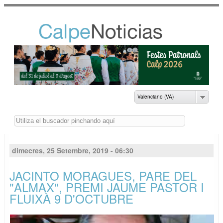
Vés al
contingut
NOTICIAS DEL
AYUNTAMIENTO DE
CALP
Valenciano (VA)
Buscar
dimecres, 25 Setembre, 2019 - 06:30
JACINTO MORAGUES, PARE DEL
"ALMAX", PREMI JAUME PASTOR I
FLUIXÀ 9 D'OCTUBRE