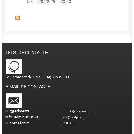
Dis, 15/08/2026 - 20:00
TELS. DE CONTACTE
Ajuntament de Calp: (+34) 965 833 600
E-MAIL DE CONTACTE
Suggeriments:
bustia@ajcalp.es
Info. administrativa:
oac@ajcalp.es
Suport tècnic:
Sol·licitar