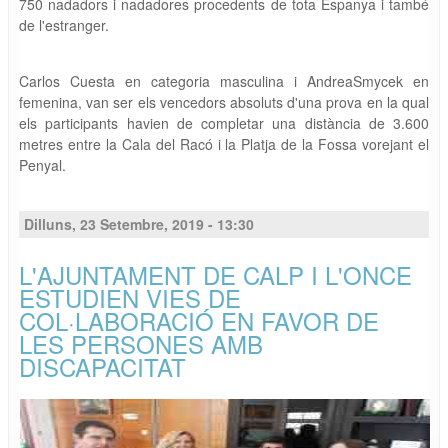
750 nadadors i nadadores procedents de tota Espanya i també
de l'estranger.
Carlos Cuesta en categoria masculina i AndreaSmycek en
femenina, van ser els vencedors absoluts d'una prova en la qual
els participants havien de completar una distància de 3.600
metres entre la Cala del Racó i la Platja de la Fossa vorejant el
Penyal.
Dilluns, 23 Setembre, 2019 - 13:30
L'AJUNTAMENT DE CALP I L'ONCE
ESTUDIEN VIES DE
COL·LABORACIÓ EN FAVOR DE
LES PERSONES AMB
DISCAPACITAT