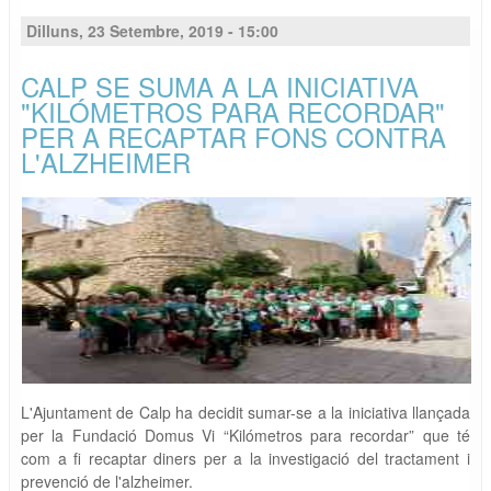
Dilluns, 23 Setembre, 2019 - 15:00
CALP SE SUMA A LA INICIATIVA
"KILÓMETROS PARA RECORDAR"
PER A RECAPTAR FONS CONTRA
L'ALZHEIMER
L'Ajuntament de Calp ha decidit sumar-se a la iniciativa llançada
per la Fundació Domus Vi “Kilómetros para recordar” que té
com a fi recaptar diners per a la investigació del tractament i
prevenció de l'alzheimer.