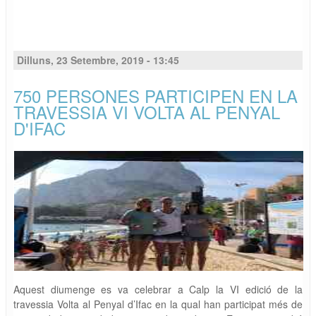
Dilluns, 23 Setembre, 2019 - 13:45
750 PERSONES PARTICIPEN EN LA
TRAVESSIA VI VOLTA AL PENYAL
D'IFAC
Aquest diumenge es va celebrar a Calp la VI edició de la
travessia Volta al Penyal d’Ifac en la qual han participat més de