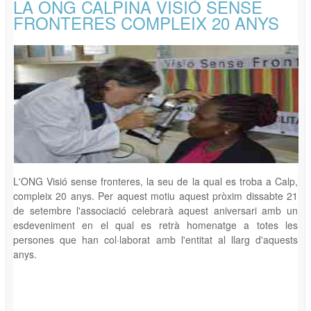
LA ONG CALPINA VISIÓ SENSE
FRONTERES COMPLEIX 20 ANYS
L'ONG Visió sense fronteres, la seu de la qual es troba a Calp,
compleix 20 anys. Per aquest motiu aquest pròxim dissabte 21
de setembre l'associació celebrarà aquest aniversari amb un
esdeveniment en el qual es retrà homenatge a totes les
persones que han col·laborat amb l'entitat al llarg d'aquests
anys.