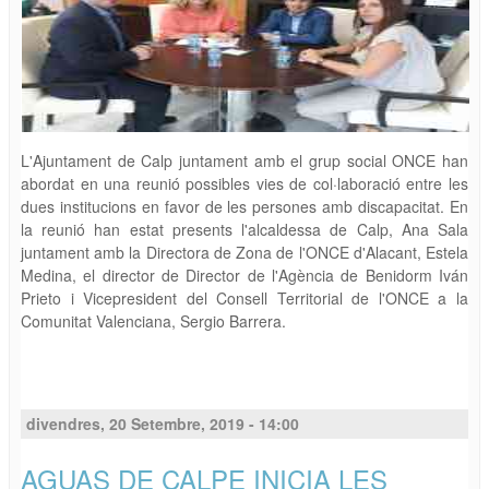
L'Ajuntament de Calp juntament amb el grup social ONCE han
abordat en una reunió possibles vies de col·laboració entre les
dues institucions en favor de les persones amb discapacitat. En
la reunió han estat presents l'alcaldessa de Calp, Ana Sala
juntament amb la Directora de Zona de l'ONCE d'Alacant, Estela
Medina, el director de Director de l'Agència de Benidorm Iván
Prieto i Vicepresident del Consell Territorial de l'ONCE a la
Comunitat Valenciana, Sergio Barrera.
divendres, 20 Setembre, 2019 - 14:00
AGUAS DE CALPE INICIA LES