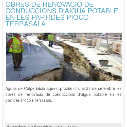
OBRES DE RENOVACIÓ DE
CONDUCCIONS D'AIGUA POTABLE
EN LES PARTIDES PIOCO -
TERRASALA
Aguas de Calpe inicia aquest pròxim dilluns 23 de setembre les
obres de renovació de conduccions d'aigua potable en les
partides Pioco i Terrasala.
divendres, 20 Setembre, 2019 - 11:30