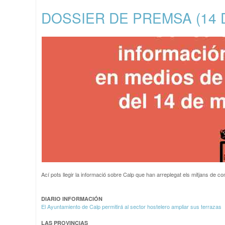
DOSSIER DE PREMSA (14 
Ací pots llegir la informació sobre Calp que han arreplegat els mitjans de c
DIARIO INFORMACIÓN
El Ayuntamiento de Calp permitirá al sector hostelero ampliar sus terrazas
LAS PROVINCIAS