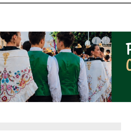
Vés al
contingut
NOTICIAS DEL AYUNT