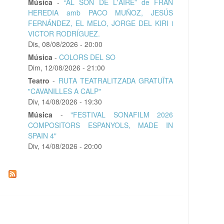
Música
-
“AL SÓN DE L'AIRE” de FRAN
HEREDIA amb PACO MUÑOZ, JESÚS
FERNÁNDEZ, EL MELO, JORGE DEL KIRI i
VICTOR RODRÍGUEZ.
Dis, 08/08/2026 - 20:00
Música
-
COLORS DEL SO
Dim, 12/08/2026 - 21:00
Teatro
-
RUTA TEATRALITZADA GRATUÏTA
"CAVANILLES A CALP"
Div, 14/08/2026 - 19:30
Música
-
"FESTIVAL SONAFILM 2026
COMPOSITORS ESPANYOLS, MADE IN
SPAIN 4"
Div, 14/08/2026 - 20:00