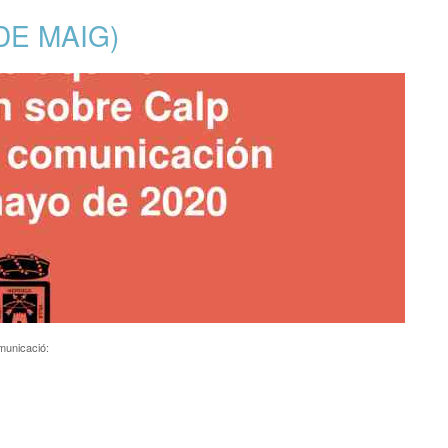
DE MAIG)
omunicació: