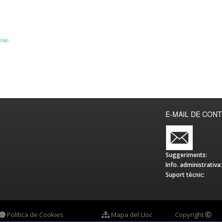
nia)
E-MAIL DE CON
Suggeriments:
Info. administrativa:
Suport tècnic:
Política de Cookies
Mapa del Lloc
Copyright