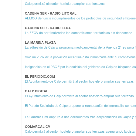
Calp permitirá al sector hostelero ampliar sus terrazas
CADENA SER - RADIO LITORAL
AEMCO denuncia incumplimientos de los protocolos de seguridad e higiene
CADENA SER - RADIO ELDA
La FFCV da por finalizadas las competiciones territoriales sin descensos
LA MARINA PLAZA
La adhesión de Calp al programa medioambiental de la Agenda 21 es pura 
Solo un 2,7% de la población alicantina está inmunizada ante el coronavirus 
Indignación en el PSOE por la decisión del gobierno de Calp de bloquear la
EL PERIODIC.COM
El Ayuntamiento de Calp permitirá al sector hostelero ampliar sus terrazas
CALP DIGITAL
El Ayuntamiento de Calp permitirá al sector hostelero ampliar sus terrazas
El Partido Socialista de Calpe propone la reanudación del mercadillo seman
La Guardia Civil captura a dos delincuentes tras sorprenderlos en Calpe y 
COMARCAL CV
Calp permitirá al sector hostelero ampliar sus terrazas asegurando la dista