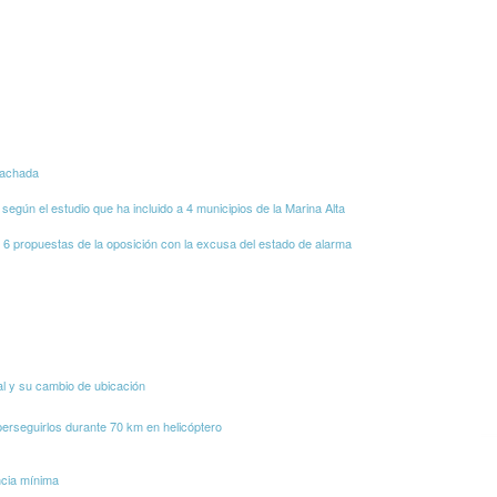
fachada
según el estudio que ha incluido a 4 municipios de la Marina Alta
s 6 propuestas de la oposición con la excusa del estado de alarma
al y su cambio de ubicación
perseguirlos durante 70 km en helicóptero
ncia mínima