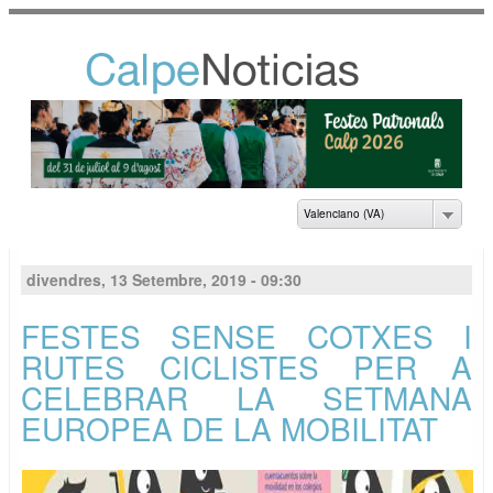
Vés al
contingut
NOTICIAS DEL
AYUNTAMIENTO DE
CALP
Valenciano (VA)
divendres, 13 Setembre, 2019 - 09:30
FESTES SENSE COTXES I
RUTES CICLISTES PER A
CELEBRAR LA SETMANA
EUROPEA DE LA MOBILITAT