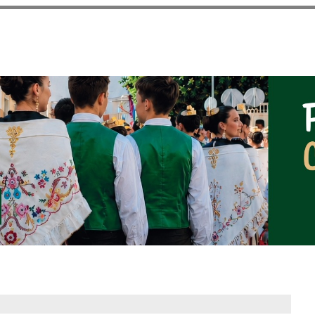
Vés al
contingut
NOTICIAS DEL AYUNT