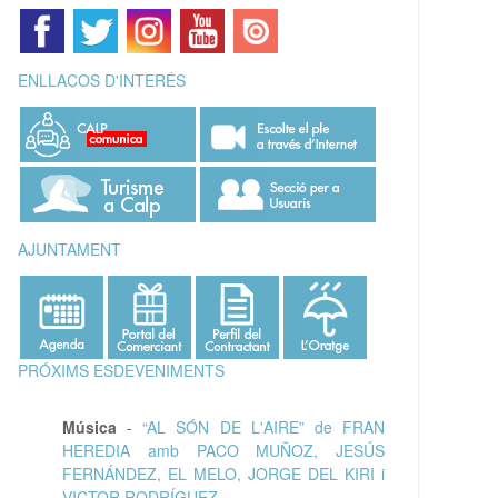
ENLLAÇOS D'INTERÉS
AJUNTAMENT
PRÓXIMS ESDEVENIMENTS
Música
-
“AL SÓN DE L'AIRE” de FRAN
HEREDIA amb PACO MUÑOZ, JESÚS
FERNÁNDEZ, EL MELO, JORGE DEL KIRI i
VICTOR RODRÍGUEZ.