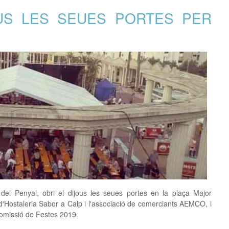
OUS LES SEUES PORTES PER
 del Penyal, obri el dijous les seues portes en la plaça Major
d'Hostaleria Sabor a Calp i l'associació de comerciants AEMCO, i
Comissió de Festes 2019.