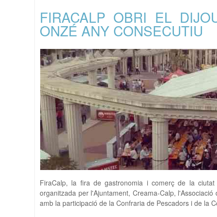
FIRACALP OBRI EL DIJ
ONZÉ ANY CONSECUTIU
FiraCalp, la fira de gastronomia i comerç de la ciutat
organitzada per l'Ajuntament, Creama-Calp, l'Associació 
amb la participació de la Confraria de Pescadors i de la 