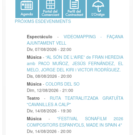
PRÓXIMS ESDEVENIMENTS
Espectáculo
-
VIDEOMAPPING - FAÇANA
AJUNTAMENT VELL
Div, 07/08/2026 - 22:00
Música
-
“AL SÓN DE L'AIRE” de FRAN HEREDIA
amb PACO MUÑOZ, JESÚS FERNÁNDEZ, EL
MELO, JORGE DEL KIRI i VICTOR RODRÍGUEZ.
Dis, 08/08/2026 - 20:00
Música
-
COLORS DEL SO
Dim, 12/08/2026 - 21:00
Teatro
-
RUTA TEATRALITZADA GRATUÏTA
"CAVANILLES A CALP"
Div, 14/08/2026 - 19:30
Música
-
"FESTIVAL SONAFILM 2026
COMPOSITORS ESPANYOLS, MADE IN SPAIN 4"
Div, 14/08/2026 - 20:00