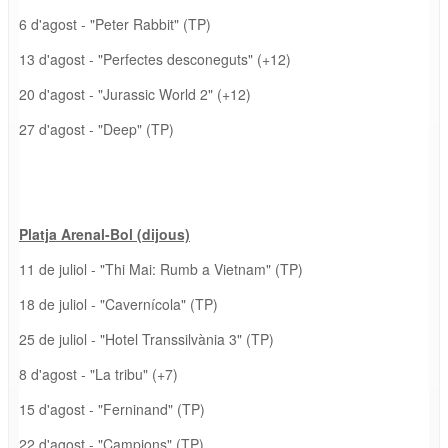
6 d'agost - "Peter Rabbit" (TP)
13 d'agost - "Perfectes desconeguts" (+12)
20 d'agost - "Jurassic World 2" (+12)
27 d'agost - "Deep" (TP)
Platja Arenal-Bol (dijous)
11 de juliol - "Thi Mai: Rumb a Vietnam" (TP)
18 de juliol - "Cavernícola" (TP)
25 de juliol - "Hotel Transsilvània 3" (TP)
8 d'agost - "La tribu" (+7)
15 d'agost - "Ferninand" (TP)
22 d'agost - "Campions" (TP)