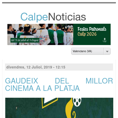
Vés al
contingut
NOTICIAS DEL
AYUNTAMIENTO DE
CALP
Valenciano (VA)
divendres, 12 Juliol, 2019 - 12:15
GAUDEIX DEL MILLOR
CINEMA A LA PLATJA