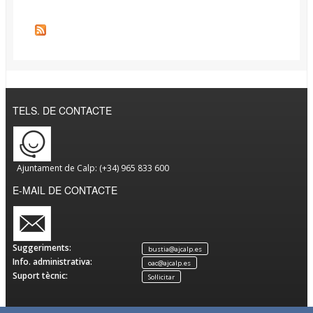
TELS. DE CONTACTE
Ajuntament de Calp: (+34) 965 833 600
E-MAIL DE CONTACTE
Suggeriments:
bustia@ajcalp.es
Info. administrativa:
oac@ajcalp.es
Suport tècnic:
Sol·licitar