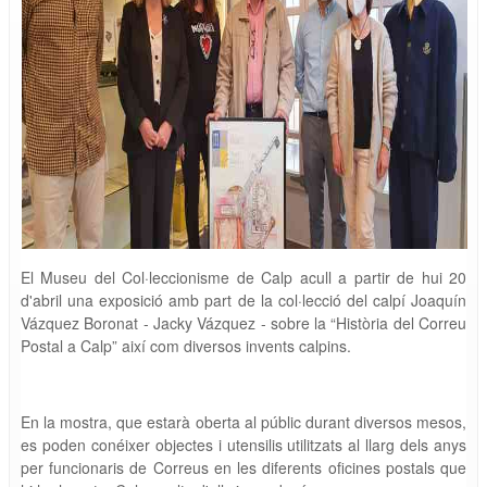
El Museu del Col·leccionisme de Calp acull a partir de hui 20
d'abril una exposició amb part de la col·lecció del calpí Joaquín
Vázquez Boronat - Jacky Vázquez - sobre la “Història del Correu
Postal a Calp” així com diversos invents calpins.
En la mostra, que estarà oberta al públic durant diversos mesos,
es poden conéixer objectes i utensilis utilitzats al llarg dels anys
per funcionaris de Correus en les diferents oficines postals que