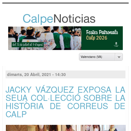
Vés al
contingut
NOTICIAS DEL
AYUNTAMIENTO DE
CALP
Valenciano (VA)
dimarts, 20 Abril, 2021 - 14:30
JACKY VÁZQUEZ EXPOSA LA
SEUA COL·LECCIÓ SOBRE LA
HISTÒRIA DE CORREUS DE
CALP