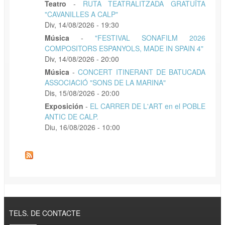
Teatro
-
RUTA TEATRALITZADA GRATUÏTA
"CAVANILLES A CALP"
Div, 14/08/2026 - 19:30
Música
-
"FESTIVAL SONAFILM 2026
COMPOSITORS ESPANYOLS, MADE IN SPAIN 4"
Div, 14/08/2026 - 20:00
Música
-
CONCERT ITINERANT DE BATUCADA
ASSOCIACIÓ "SONS DE LA MARINA"
Dis, 15/08/2026 - 20:00
Exposición
-
EL CARRER DE L'ART en el POBLE
ANTIC DE CALP.
Diu, 16/08/2026 - 10:00
TELS. DE CONTACTE