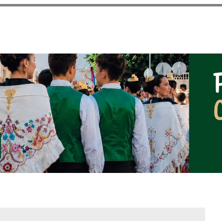
Vés al
contingut
NOTICIAS DEL AYUNT