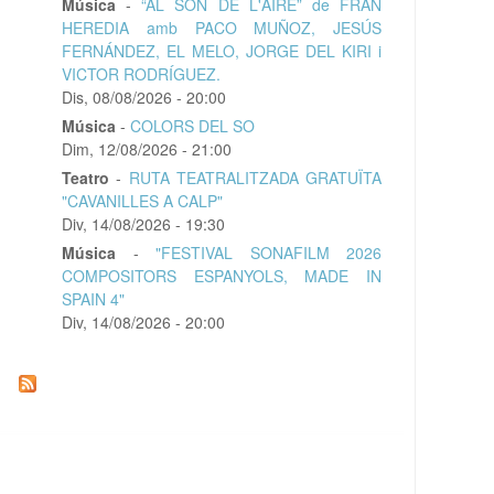
Música
-
“AL SÓN DE L'AIRE” de FRAN
HEREDIA amb PACO MUÑOZ, JESÚS
FERNÁNDEZ, EL MELO, JORGE DEL KIRI i
VICTOR RODRÍGUEZ.
Dis, 08/08/2026 - 20:00
Música
-
COLORS DEL SO
Dim, 12/08/2026 - 21:00
Teatro
-
RUTA TEATRALITZADA GRATUÏTA
"CAVANILLES A CALP"
Div, 14/08/2026 - 19:30
Música
-
"FESTIVAL SONAFILM 2026
COMPOSITORS ESPANYOLS, MADE IN
SPAIN 4"
Div, 14/08/2026 - 20:00