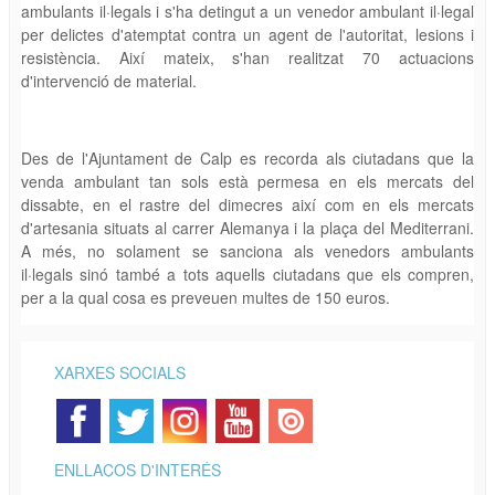
ambulants il·legals i s'ha detingut a un venedor ambulant il·legal
per delictes d'atemptat contra un agent de l'autoritat, lesions i
resistència. Així mateix, s'han realitzat 70 actuacions
d'intervenció de material.
Des de l'Ajuntament de Calp es recorda als ciutadans que la
venda ambulant tan sols està permesa en els mercats del
dissabte, en el rastre del dimecres així com en els mercats
d'artesania situats al carrer Alemanya i la plaça del Mediterrani.
A més, no solament se sanciona als venedors ambulants
il·legals sinó també a tots aquells ciutadans que els compren,
per a la qual cosa es preveuen multes de 150 euros.
XARXES SOCIALS
ENLLAÇOS D'INTERÉS