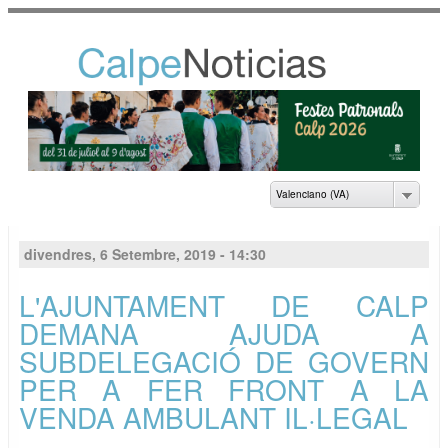
Vés al
contingut
NOTICIAS DEL
AYUNTAMIENTO DE
CALP
Valenciano (VA)
divendres, 6 Setembre, 2019 - 14:30
L'AJUNTAMENT DE CALP
DEMANA AJUDA A
SUBDELEGACIÓ DE GOVERN
PER A FER FRONT A LA
VENDA AMBULANT IL·LEGAL