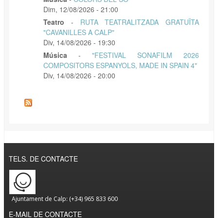
Dim, 12/08/2026 - 21:00
Teatro
-
RUTA TEATRALITZADA GRATUÏTA
"CAVANILLES A CALP"
Div, 14/08/2026 - 19:30
Música
-
"FESTIVAL SONAFILM 2026
COMPOSITORS ESPANYOLS, MADE IN SPAIN 4"
Div, 14/08/2026 - 20:00
TELS. DE CONTACTE
Ajuntament de Calp: (+34) 965 833 600
E-MAIL DE CONTACTE