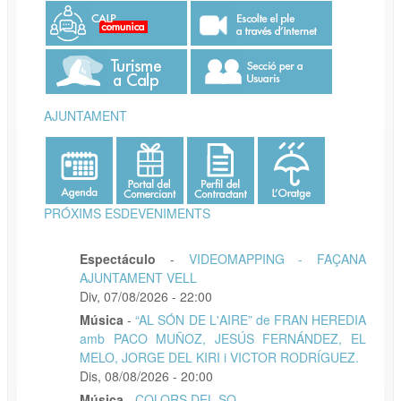
AJUNTAMENT
PRÓXIMS ESDEVENIMENTS
Espectáculo
-
VIDEOMAPPING - FAÇANA
AJUNTAMENT VELL
Div, 07/08/2026 - 22:00
Música
-
“AL SÓN DE L'AIRE” de FRAN HEREDIA
amb PACO MUÑOZ, JESÚS FERNÁNDEZ, EL
MELO, JORGE DEL KIRI i VICTOR RODRÍGUEZ.
Dis, 08/08/2026 - 20:00
Música
-
COLORS DEL SO