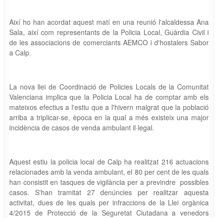
Així ho han acordat aquest matí en una reunió l'alcaldessa Ana
Sala, així com representants de la Policia Local, Guàrdia Civil i
de les associacions de comerciants AEMCO i d'hostalers Sabor
a Calp.
La nova llei de Coordinació de Policies Locals de la Comunitat
Valenciana implica que la Policia Local ha de comptar amb els
mateixos efectius a l'estiu que a l'hivern malgrat que la població
arriba a triplicar-se, època en la qual a més existeix una major
incidència de casos de venda ambulant il·legal.
Aquest estiu la policia local de Calp ha realitzat 216 actuacions
relacionades amb la venda ambulant, el 80 per cent de les quals
han consistit en tasques de vigilància per a previndre possibles
casos. S'han tramitat 27 denúncies per realitzar aquesta
activitat, dues de les quals per infraccions de la Llei orgànica
4/2015 de Protecció de la Seguretat Ciutadana a venedors