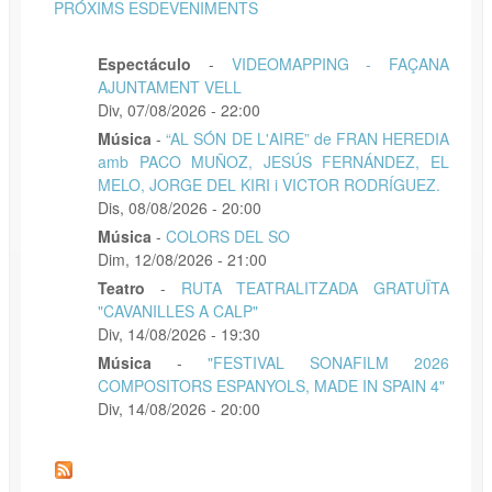
PRÓXIMS ESDEVENIMENTS
Espectáculo
-
VIDEOMAPPING - FAÇANA
AJUNTAMENT VELL
Div, 07/08/2026 - 22:00
Música
-
“AL SÓN DE L'AIRE” de FRAN HEREDIA
amb PACO MUÑOZ, JESÚS FERNÁNDEZ, EL
MELO, JORGE DEL KIRI i VICTOR RODRÍGUEZ.
Dis, 08/08/2026 - 20:00
Música
-
COLORS DEL SO
Dim, 12/08/2026 - 21:00
Teatro
-
RUTA TEATRALITZADA GRATUÏTA
"CAVANILLES A CALP"
Div, 14/08/2026 - 19:30
Música
-
"FESTIVAL SONAFILM 2026
COMPOSITORS ESPANYOLS, MADE IN SPAIN 4"
Div, 14/08/2026 - 20:00