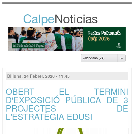
Vés al
contingut
NOTICIAS DEL
AYUNTAMIENTO DE
CALP
Valenciano (VA)
Dilluns, 24 Febrer, 2020 - 11:45
OBERT EL TERMINI
D'EXPOSICIÓ PÚBLICA DE 3
PROJECTES DE
L'ESTRATÈGIA EDUSI