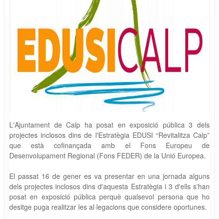
L'Ajuntament de Calp ha posat en exposició pública 3 dels
projectes inclosos dins de l'Estratègia EDUSI “Revitalitza Calp”
que està cofinançada amb el Fons Europeu de
Desenvolupament Regional (Fons FEDER) de la Unió Europea.
El passat 16 de gener es va presentar en una jornada alguns
dels projectes inclosos dins d'aquesta Estratègia i 3 d'ells s'han
posat en exposició pública perquè qualsevol persona que ho
desitge puga realitzar les al·legacions que considere oportunes.