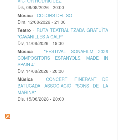
VICTOR RODRÍGUEZ.
Dis, 08/08/2026 - 20:00
Música
-
COLORS DEL SO
Dim, 12/08/2026 - 21:00
Teatro
-
RUTA TEATRALITZADA GRATUÏTA
"CAVANILLES A CALP"
Div, 14/08/2026 - 19:30
Música
-
"FESTIVAL SONAFILM 2026
COMPOSITORS ESPANYOLS, MADE IN
SPAIN 4"
Div, 14/08/2026 - 20:00
Música
-
CONCERT ITINERANT DE
BATUCADA ASSOCIACIÓ "SONS DE LA
MARINA"
Dis, 15/08/2026 - 20:00