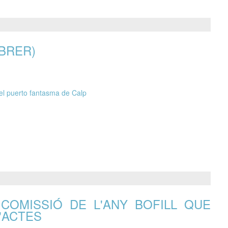
BRER)
el puerto fantasma de Calp
COMISSIÓ DE L'ANY BOFILL QUE
'ACTES