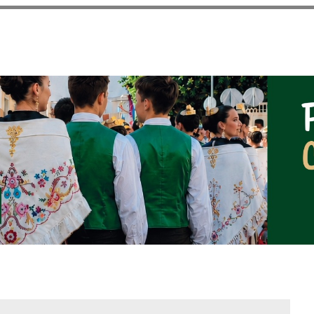
Vés al
contingut
NOTICIAS DEL AYUNT