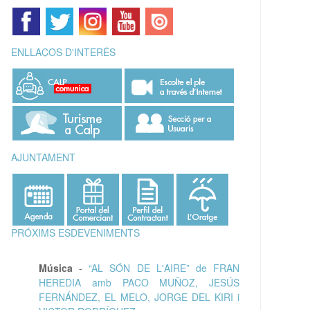
ENLLAÇOS D'INTERÉS
AJUNTAMENT
PRÓXIMS ESDEVENIMENTS
Música
-
“AL SÓN DE L'AIRE” de FRAN
HEREDIA amb PACO MUÑOZ, JESÚS
FERNÁNDEZ, EL MELO, JORGE DEL KIRI i