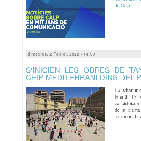
de Calp
dimecres, 2 Febrer, 2022 - 14:30
S'INICIEN LES OBRES DE 
CEIP MEDITERRANI DINS DEL 
Hui s'han ini
Infantil i Pr
consisteixen 
de la planta
corredors i e